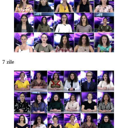
7 zile