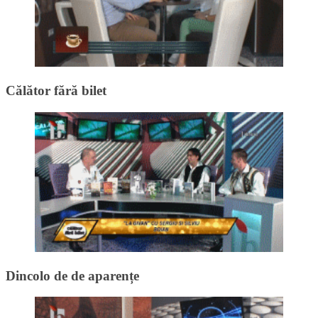
Călător fără bilet
Dincolo de de aparențe