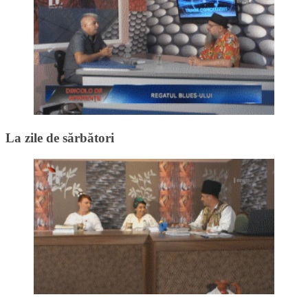
La zile de sărbători