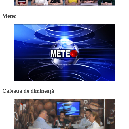
Meteo
Cafeaua de dimineață