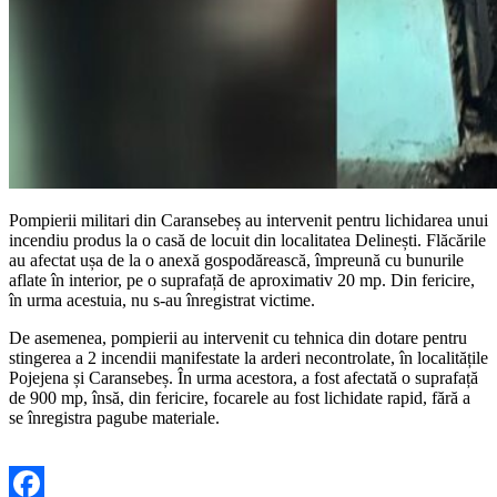
Pompierii militari din Caransebeș au intervenit pentru lichidarea unui
incendiu produs la o casă de locuit din localitatea Delinești. Flăcările
au afectat ușa de la o anexă gospodărească, împreună cu bunurile
aflate în interior, pe o suprafață de aproximativ 20 mp. Din fericire,
în urma acestuia, nu s-au înregistrat victime.
De asemenea, pompierii au intervenit cu tehnica din dotare pentru
stingerea a 2 incendii manifestate la arderi necontrolate, în localitățile
Pojejena și Caransebeș. În urma acestora, a fost afectată o suprafață
de 900 mp, însă, din fericire, focarele au fost lichidate rapid, fără a
se înregistra pagube materiale.