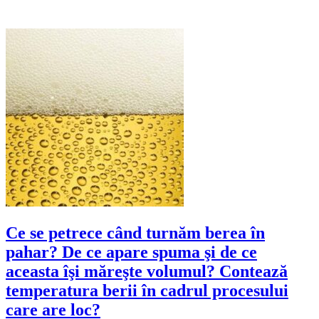
Ce se petrece când turnăm berea în
pahar? De ce apare spuma şi de ce
aceasta îşi măreşte volumul? Contează
temperatura berii în cadrul procesului
care are loc?