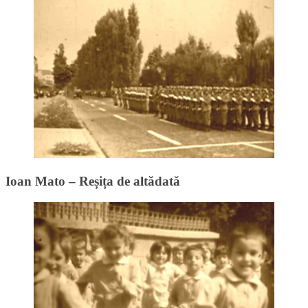
Ioan Mato – Reșița de altădată