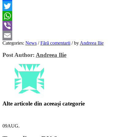
Facebook
Twitter
WhatsApp
Viber
Categories:
News
/
Fără comentarii
/
by
Andreea Ilie
Email
Post Author:
Andreea Ilie
Alte articole din aceeași categorie
09
AUG.