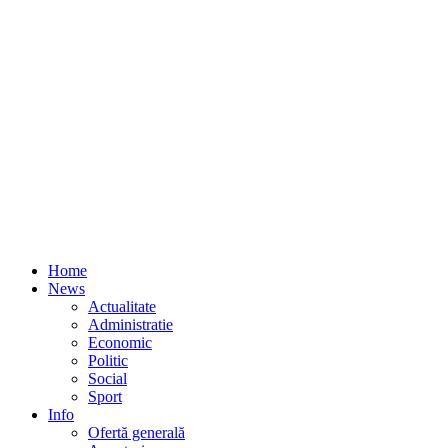
Home
News
Actualitate
Administratie
Economic
Politic
Social
Sport
Info
Ofertă generală