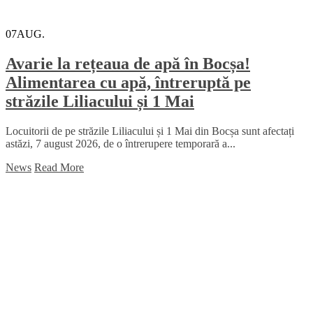
07
AUG.
Avarie la rețeaua de apă în Bocșa!
Alimentarea cu apă, întreruptă pe
străzile Liliacului și 1 Mai
Locuitorii de pe străzile Liliacului și 1 Mai din Bocșa sunt afectați
astăzi, 7 august 2026, de o întrerupere temporară a...
News
Read More