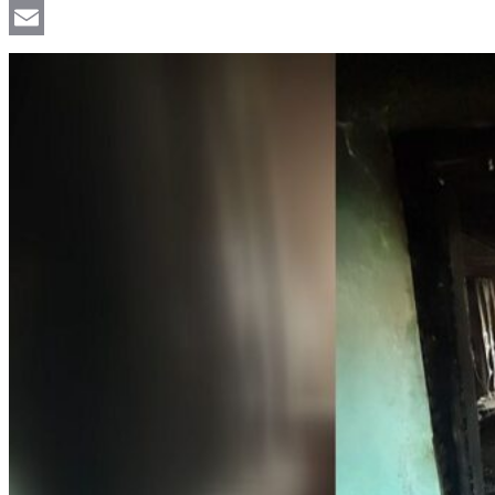
Viber
Email