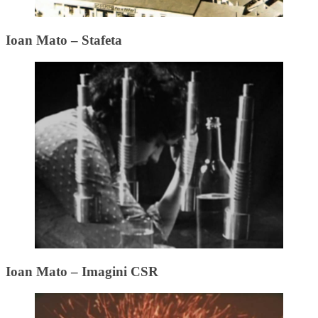
Ioan Mato – Stafeta
Ioan Mato – Imagini CSR