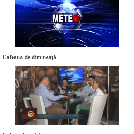
Cafeaua de dimineață