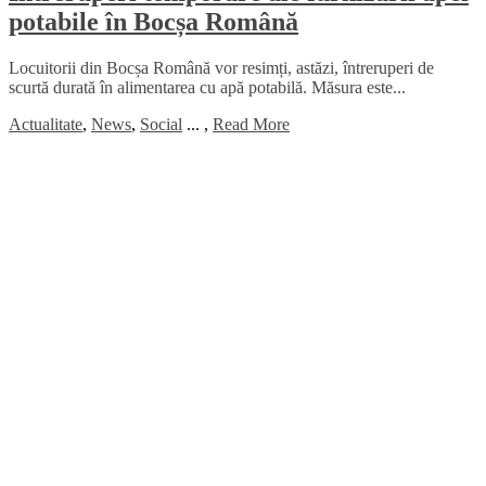
potabile în Bocșa Română
Locuitorii din Bocșa Română vor resimți, astăzi, întreruperi de
scurtă durată în alimentarea cu apă potabilă. Măsura este...
Actualitate
,
News
,
Social
...
,
Read More