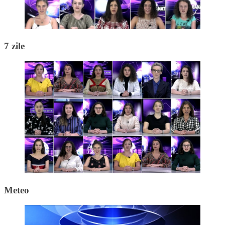
7 zile
Meteo