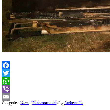
Facebook
Twitter
WhatsApp
Viber
Categories:
News
/
Fără comentarii
/
by
Andreea Ilie
Email