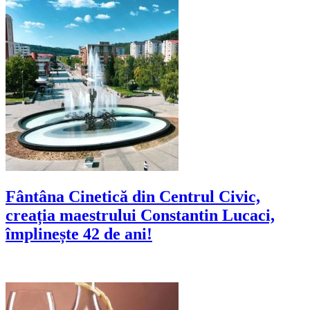
Fântâna Cinetică din Centrul Civic,
creația maestrului Constantin Lucaci,
împlinește 42 de ani!