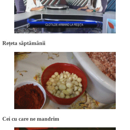
Rețeta săptămânii
Cei cu care ne mandrim