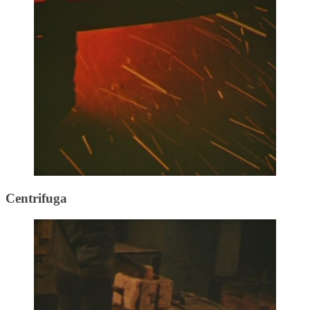
Centrifuga