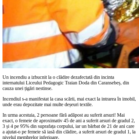
Un incendiu a izbucnit la o clădire dezafectată din incinta
internatului Liceului Pedagogic Traian Doda din Caransebeș, din
cauza unei țigări nestinse.
Incendiul s-a manifestat la casa scării, mai exact la intrarea în imobil,
unde erau depozitate mai multe deșeuri textile.
In urma acestuia, 2 persoane fără adăpost au suferit arsuri! Mai
exact, o femeie de aproximativ 45 de ani a suferit arsuri de gradul 2,
3 și 4 pe 95% din suprafața corpului, iar un bărbat de 21 de ani care
a ajutat-o pe femeie să iasă din clădire, a suferit arsuri de gradul 1, la
nivelul membrelor inferioare.