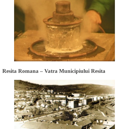
Resita Romana – Vatra Municipiului Resita