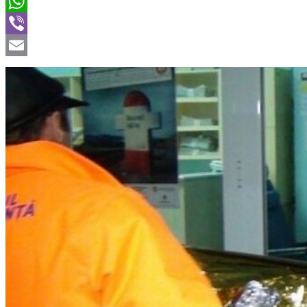
Twitter
WhatsApp
Viber
Email