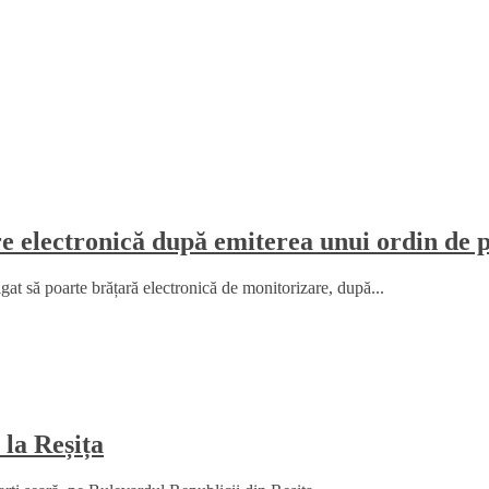
re electronică după emiterea unui ordin de p
gat să poarte brățară electronică de monitorizare, după...
 la Reșița