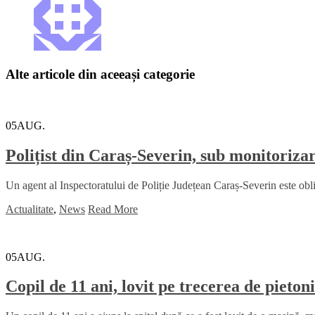
Alte articole din aceeași categorie
05
AUG.
Polițist din Caraș-Severin, sub monitoriza
Un agent al Inspectoratului de Poliție Județean Caraș-Severin este obli
Actualitate
,
News
Read More
05
AUG.
Copil de 11 ani, lovit pe trecerea de pietoni