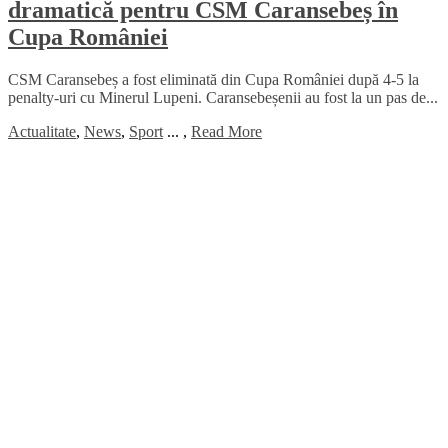
dramatică pentru CSM Caransebeș în
Cupa României
CSM Caransebeș a fost eliminată din Cupa României după 4-5 la
penalty-uri cu Minerul Lupeni. Caransebeșenii au fost la un pas de...
Actualitate
,
News
,
Sport
...
,
Read More