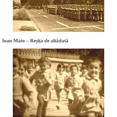
Ioan Mato – Reșița de altădată