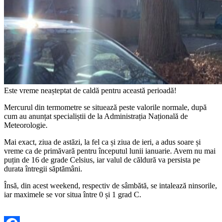
Este vreme neașteptat de caldă pentru această perioadă!
Mercurul din termometre se situează peste valorile normale, după
cum au anunțat specialiștii de la Administrația Națională de
Meteorologie.
Mai exact, ziua de astăzi, la fel ca și ziua de ieri, a adus soare și
vreme ca de primăvară pentru începutul lunii ianuarie. Avem nu mai
puțin de 16 de grade Celsius, iar valul de căldură va persista pe
durata întregii săptămâni.
Însă, din acest weekend, respectiv de sâmbătă, se intalează ninsorile,
iar maximele se vor situa între 0 și 1 grad C.