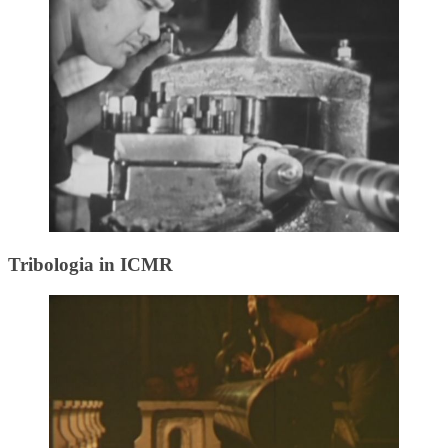
Tribologia in ICMR