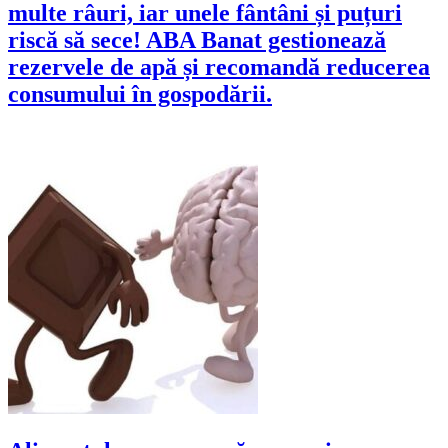
multe râuri, iar unele fântâni și puțuri
riscă să sece! ABA Banat gestionează
rezervele de apă și recomandă reducerea
consumului în gospodării.