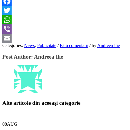
Facebook
Twitter
WhatsApp
Viber
Categories:
News
,
Publicitate
/
Fără comentarii
/
by
Andreea Ilie
Email
Post Author:
Andreea Ilie
Alte articole din aceeași categorie
08
AUG.