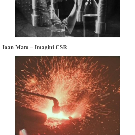
Ioan Mato – Imagini CSR