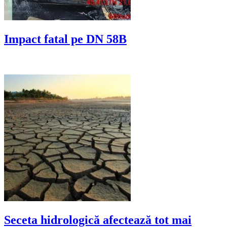
Impact fatal pe DN 58B
Seceta hidrologică afectează tot mai