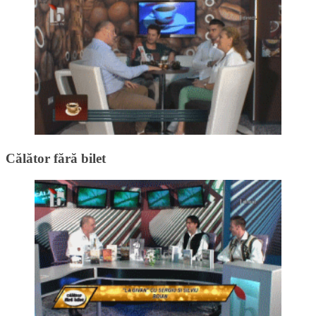
Călător fără bilet