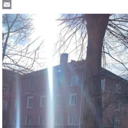
Viber
Email