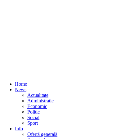
Home
News
Actualitate
Administratie
Economic
Politic
Social
Sport
Info
Ofertă generală