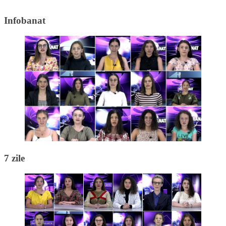
Infobanat
7 zile