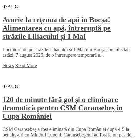
07
AUG.
Avarie la rețeaua de apă în Bocșa!
Alimentarea cu apă, întreruptă pe
străzile Liliacului și 1 Mai
Locuitorii de pe străzile Liliacului și 1 Mai din Bocșa sunt afectați
astăzi, 7 august 2026, de o întrerupere temporară a...
News
Read More
07
AUG.
120 de minute fără gol și o eliminare
dramatică pentru CSM Caransebeș în
Cupa României
CSM Caransebeș a fost eliminată din Cupa României după 4-5 la
penalty-uri cu Minerul Lupeni. Caransebeșenii au fost la un pas de...