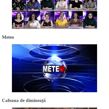
Meteo
Cafeaua de dimineață