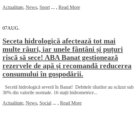
Actualitate
,
News
,
Sport
...
,
Read More
07
AUG.
Seceta hidrologică afectează tot mai
multe râuri, iar unele fântâni și puțuri
riscă să sece! ABA Banat gestionează
rezervele de apă și recomandă reducerea
consumului în gospodării.
Secetă hidrologică severă în Banat! Debitele râurilor au scăzut sub
30% din valorile normale. 16 stații hidrometrice...
Actualitate
,
News
,
Social
...
,
Read More