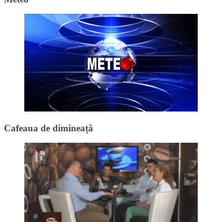
Cafeaua de dimineață