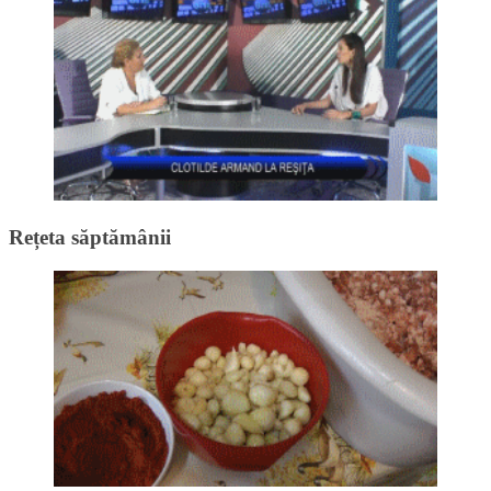
Rețeta săptămânii