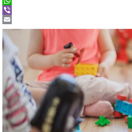
Twitter
WhatsApp
Viber
Email