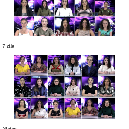
7 zile
Meteo