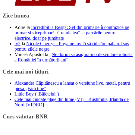
Zice lumea
Adire
la
Incredibil la Reșița: Șef din primărie îi contrazice pe
primar și viceprimar! „Gratuitatea” la parcările pentru
electrice, doar pe jumătate
tv2
la
Nicole Cherry și Puya ne invită să ridicăm paharul sus
pentru zilele negre
Mircea Apostol
la
„Ne dorim să asigurăm o dezvoltare robustă
a României în următorii ani”
Cele mai noi titluri
Alexandra Căpitănescu a lansat o versiune live, metal, pentru
piesa „Fără tine”
Little Boy („Băiețelul”)
Cele mai ciudate plaje din lume (VI) – Bushmills, Irlanda de
Nord [VIDEO]
Curs valutar BNR