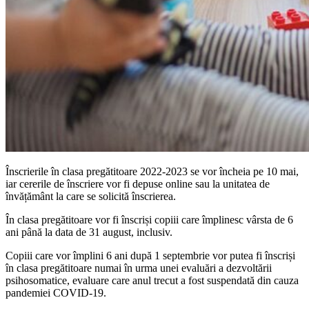
Înscrierile în clasa pregătitoare 2022-2023 se vor încheia pe 10 mai,
iar cererile de înscriere vor fi depuse online sau la unitatea de
învățământ la care se solicită înscrierea.
În clasa pregătitoare vor fi înscriși copiii care împlinesc vârsta de 6
ani până la data de 31 august, inclusiv.
Copiii care vor împlini 6 ani după 1 septembrie vor putea fi înscriși
în clasa pregătitoare numai în urma unei evaluări a dezvoltării
psihosomatice, evaluare care anul trecut a fost suspendată din cauza
pandemiei COVID-19.