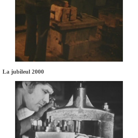
La jubileul 2000