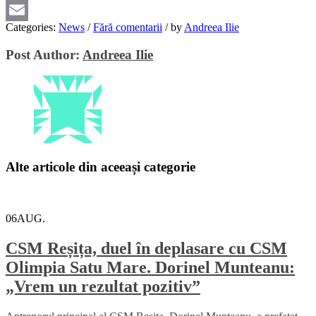
Viber
Categories:
News
/
Fără comentarii
/
by
Andreea Ilie
Email
Post Author:
Andreea Ilie
Alte articole din aceeași categorie
06
AUG.
CSM Reșița, duel în deplasare cu CSM
Olimpia Satu Mare. Dorinel Munteanu:
„Vrem un rezultat pozitiv”