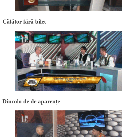
Călător fără bilet
Dincolo de de aparențe