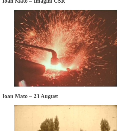
Ioan Mato – Imagini CSR
Ioan Mato – 23 August