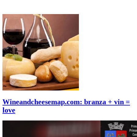
Wineandcheesemap.com: branza + vin =
love