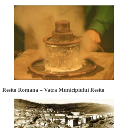
Resita Romana – Vatra Municipiului Resita