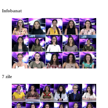
Infobanat
7 zile