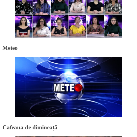
Meteo
Cafeaua de dimineață