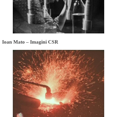
Ioan Mato – Imagini CSR