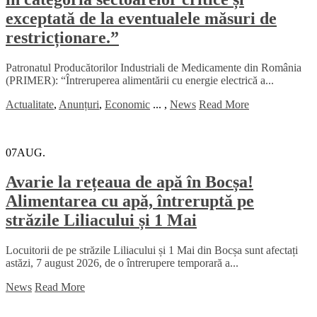
exceptată de la eventualele măsuri de
restricționare.”
Patronatul Producătorilor Industriali de Medicamente din România
(PRIMER): “Întreruperea alimentării cu energie electrică a...
Actualitate
,
Anunțuri
,
Economic
...
,
News
Read More
07
AUG.
Avarie la rețeaua de apă în Bocșa!
Alimentarea cu apă, întreruptă pe
străzile Liliacului și 1 Mai
Locuitorii de pe străzile Liliacului și 1 Mai din Bocșa sunt afectați
astăzi, 7 august 2026, de o întrerupere temporară a...
News
Read More