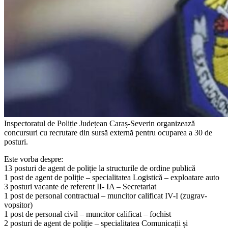
Inspectoratul de Poliție Județean Caraș-Severin organizează
concursuri cu recrutare din sursă externă pentru ocuparea a 30 de
posturi.
Este vorba despre:
13 posturi de agent de poliție la structurile de ordine publică
1 post de agent de poliție – specialitatea Logistică – exploatare auto
3 posturi vacante de referent II- IA – Secretariat
1 post de personal contractual – muncitor calificat IV-I (zugrav-
vopsitor)
1 post de personal civil – muncitor calificat – fochist
2 posturi de agent de poliție – specialitatea Comunicații și