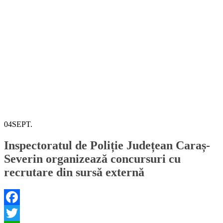
04
SEPT.
Inspectoratul de Poliție Județean Caraș-
Severin organizează concursuri cu
recrutare din sursă externă
Facebook