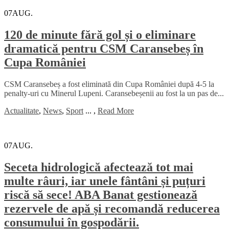
07
AUG.
120 de minute fără gol și o eliminare
dramatică pentru CSM Caransebeș în
Cupa României
CSM Caransebeș a fost eliminată din Cupa României după 4-5 la
penalty-uri cu Minerul Lupeni. Caransebeșenii au fost la un pas de...
Actualitate
,
News
,
Sport
...
,
Read More
07
AUG.
Seceta hidrologică afectează tot mai
multe râuri, iar unele fântâni și puțuri
riscă să sece! ABA Banat gestionează
rezervele de apă și recomandă reducerea
consumului în gospodării.