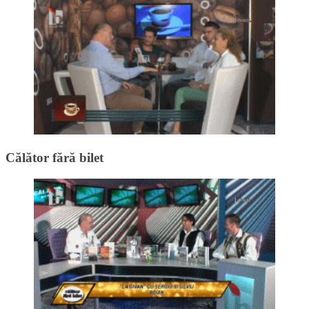
Călător fără bilet