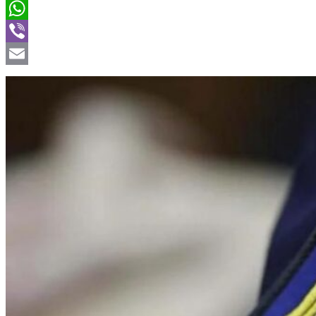
Twitter
WhatsApp
Viber
Email