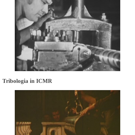
Tribologia in ICMR