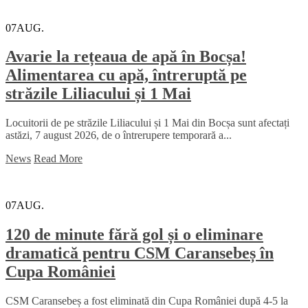
07
AUG.
Avarie la rețeaua de apă în Bocșa!
Alimentarea cu apă, întreruptă pe
străzile Liliacului și 1 Mai
Locuitorii de pe străzile Liliacului și 1 Mai din Bocșa sunt afectați
astăzi, 7 august 2026, de o întrerupere temporară a...
News
Read More
07
AUG.
120 de minute fără gol și o eliminare
dramatică pentru CSM Caransebeș în
Cupa României
CSM Caransebeș a fost eliminată din Cupa României după 4-5 la