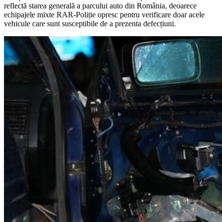
reflectă starea generală a parcului auto din România, deoarece
echipajele mixte RAR-Poliție opresc pentru verificare doar acele
vehicule care sunt susceptibile de a prezenta defecțiuni.