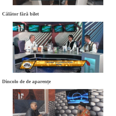
Călător fără bilet
Dincolo de de aparențe