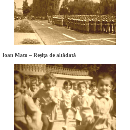
Ioan Mato – Reșița de altădată