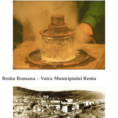
Resita Romana – Vatra Municipiului Resita