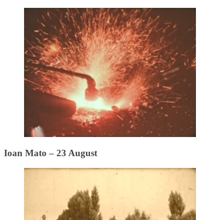
Ioan Mato – 23 August