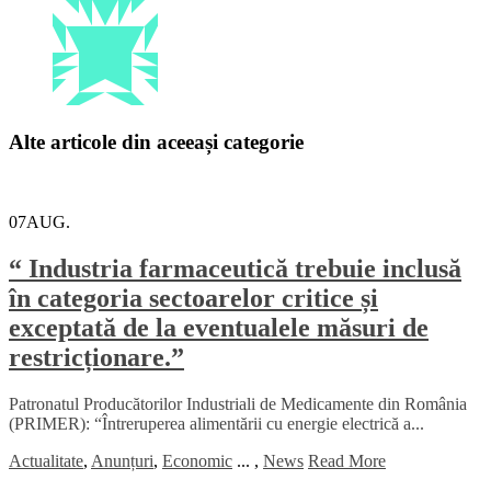
Alte articole din aceeași categorie
07
AUG.
“ Industria farmaceutică trebuie inclusă
în categoria sectoarelor critice și
exceptată de la eventualele măsuri de
restricționare.”
Patronatul Producătorilor Industriali de Medicamente din România
(PRIMER): “Întreruperea alimentării cu energie electrică a...
Actualitate
,
Anunțuri
,
Economic
...
,
News
Read More