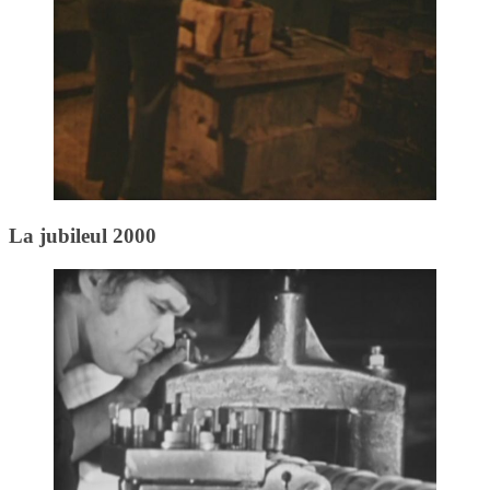
La jubileul 2000