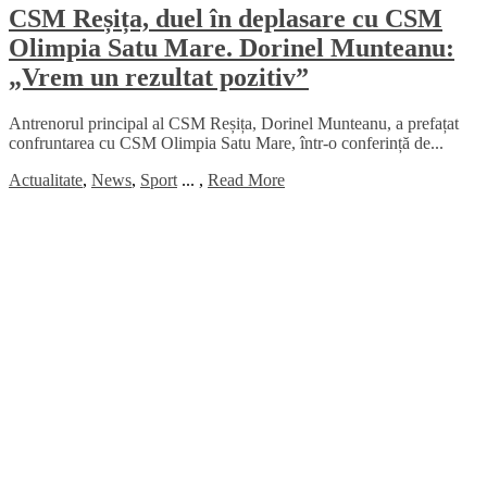
CSM Reșița, duel în deplasare cu CSM
Olimpia Satu Mare. Dorinel Munteanu:
„Vrem un rezultat pozitiv”
Antrenorul principal al CSM Reșița, Dorinel Munteanu, a prefațat
confruntarea cu CSM Olimpia Satu Mare, într-o conferință de...
Actualitate
,
News
,
Sport
...
,
Read More