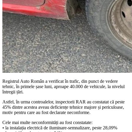
Registrul Auto Român a verificat în trafic, din punct de vedere
tehnic, în primele șase luni, aproape 40.000 de vehicule, la nivelul
întregii țări.
Astfel, în urma controalelor, inspectorii RAR au constatat că peste
45% dintre acestea aveau deficiențe tehnice majore și periculoase,
motiv pentru care au fost declarate neconforme.
Cele mai multe neconformități au fost constatate:
• la instalația electrică de iluminare-semnalizare, peste 28,09%