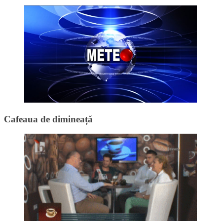
Cafeaua de dimineață