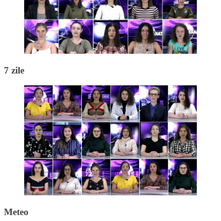
7 zile
Meteo