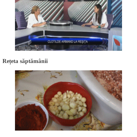
Rețeta săptămânii