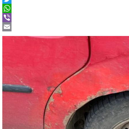
Twitter
WhatsApp
Viber
Email