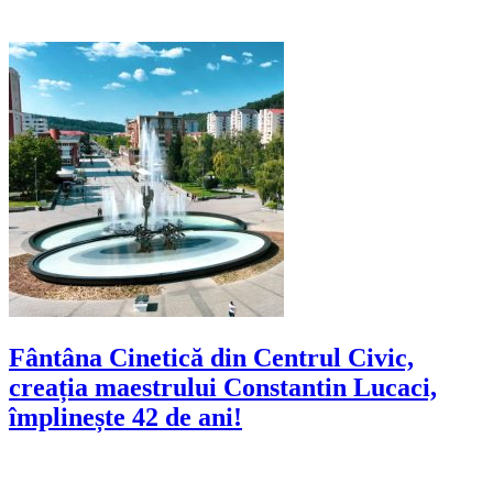
Fântâna Cinetică din Centrul Civic,
creația maestrului Constantin Lucaci,
împlinește 42 de ani!