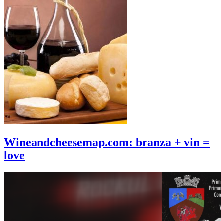
Wineandcheesemap.com: branza + vin =
love