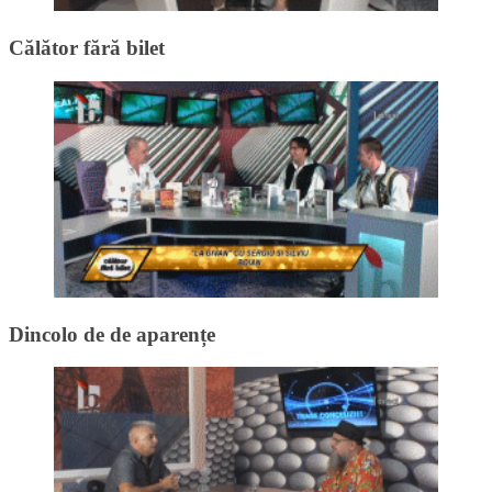
Călător fără bilet
Dincolo de de aparențe