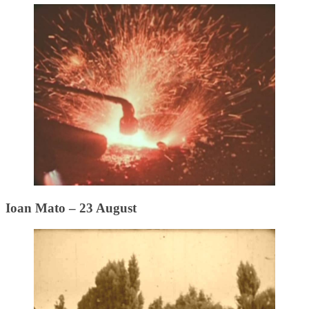
Ioan Mato – 23 August