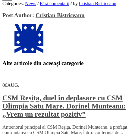
Categories:
News
/
Fără comentarii
/
by
Cristian Bistriceanu
Email
Post Author:
Cristian Bistriceanu
Alte articole din aceeași categorie
06
AUG.
CSM Reșița, duel în deplasare cu CSM
Olimpia Satu Mare. Dorinel Munteanu:
„Vrem un rezultat pozitiv”
Antrenorul principal al CSM Reșița, Dorinel Munteanu, a prefațat
confruntarea cu CSM Olimpia Satu Mare, într-o conferință de...