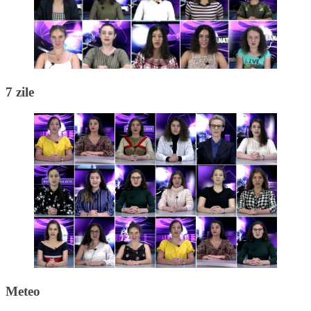
7 zile
Meteo