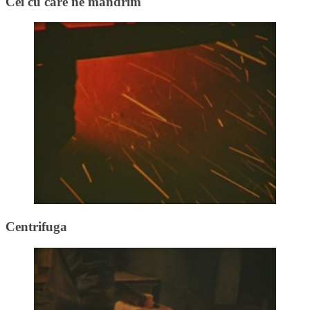
Cei cu care ne mandrim
Centrifuga