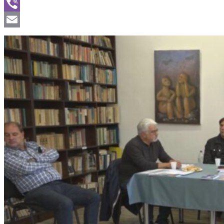
WhatsApp
Viber
Email