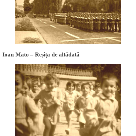
Ioan Mato – Reșița de altădată