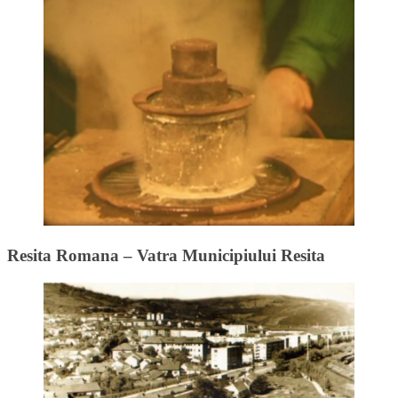
Resita Romana – Vatra Municipiului Resita