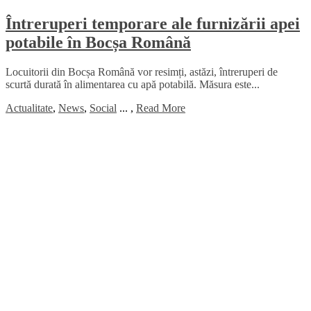
Întreruperi temporare ale furnizării apei
potabile în Bocșa Română
Locuitorii din Bocșa Română vor resimți, astăzi, întreruperi de
scurtă durată în alimentarea cu apă potabilă. Măsura este...
Actualitate
,
News
,
Social
...
,
Read More