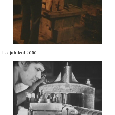
La jubileul 2000