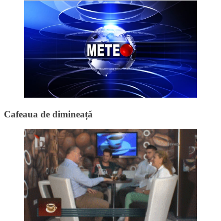
Cafeaua de dimineață