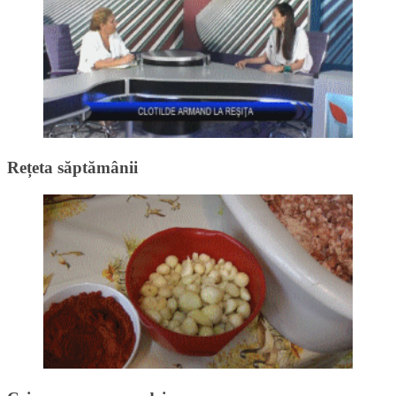
Rețeta săptămânii