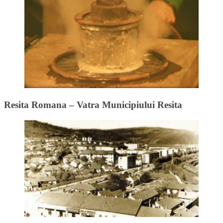
Resita Romana – Vatra Municipiului Resita