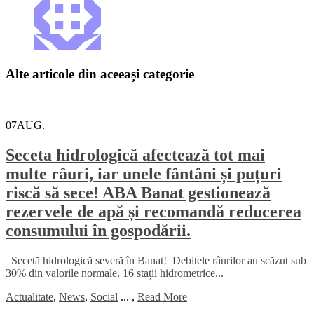
Alte articole din aceeași categorie
07
AUG.
Seceta hidrologică afectează tot mai
multe râuri, iar unele fântâni și puțuri
riscă să sece! ABA Banat gestionează
rezervele de apă și recomandă reducerea
consumului în gospodării.
Secetă hidrologică severă în Banat! Debitele râurilor au scăzut sub
30% din valorile normale. 16 stații hidrometrice...
Actualitate
,
News
,
Social
...
,
Read More