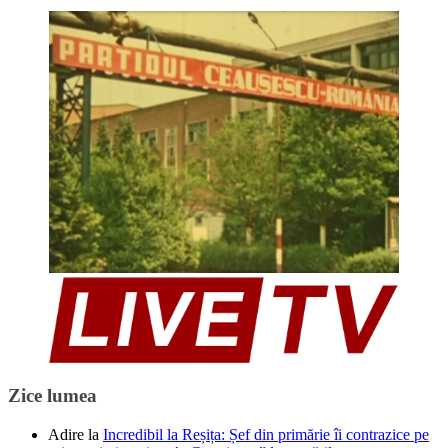
Zice lumea
Adire
la
Incredibil la Reșița: Șef din primărie îi contrazice pe