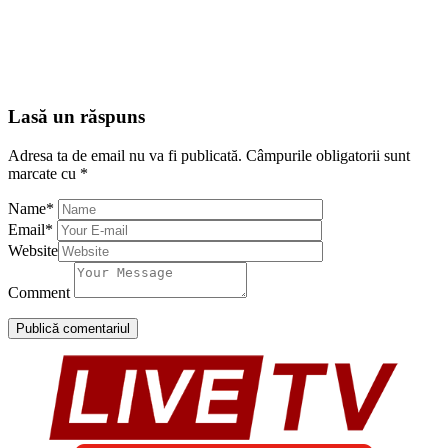
Lasă un răspuns
Adresa ta de email nu va fi publicată.
Câmpurile obligatorii sunt
marcate cu
*
Name
*
Email
*
Website
Comment