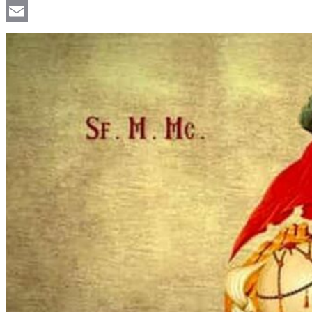
Viber
Email