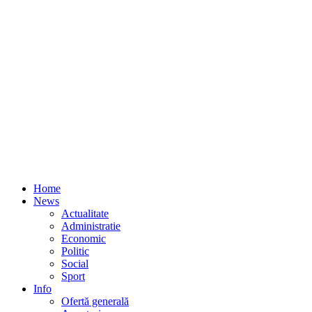
Home
News
Actualitate
Administratie
Economic
Politic
Social
Sport
Info
Ofertă generală