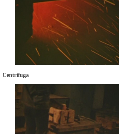
Centrifuga