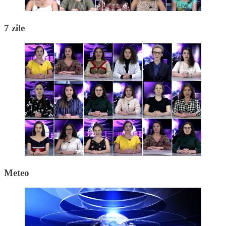
7 zile
Meteo