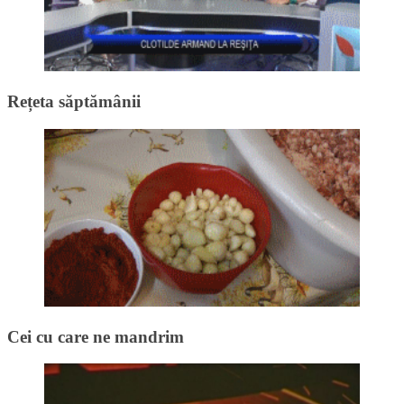
Rețeta săptămânii
Cei cu care ne mandrim