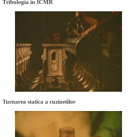
Tribologia in ICMR
Turnarea statica a cuzinetilor