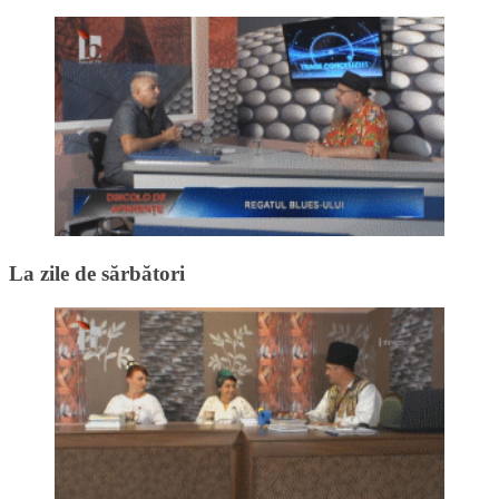
La zile de sărbători