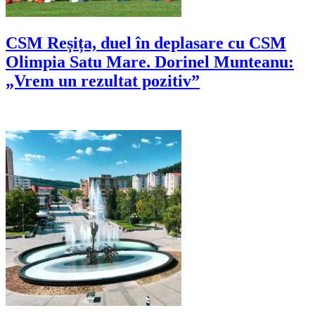
CSM Reșița, duel în deplasare cu CSM
Olimpia Satu Mare. Dorinel Munteanu:
„Vrem un rezultat pozitiv”