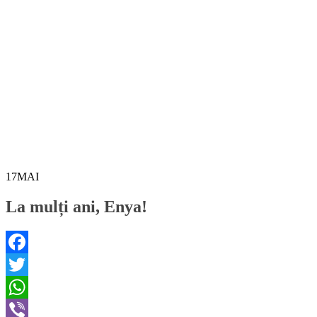
17
MAI
La mulți ani, Enya!
Facebook
Twitter
WhatsApp