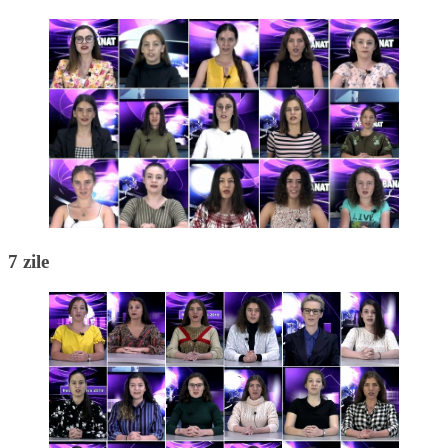
7 zile