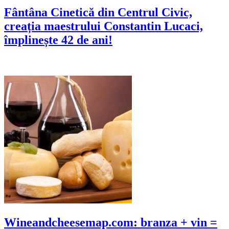
Fântâna Cinetică din Centrul Civic,
creația maestrului Constantin Lucaci,
împlinește 42 de ani!
Wineandcheesemap.com: branza + vin =