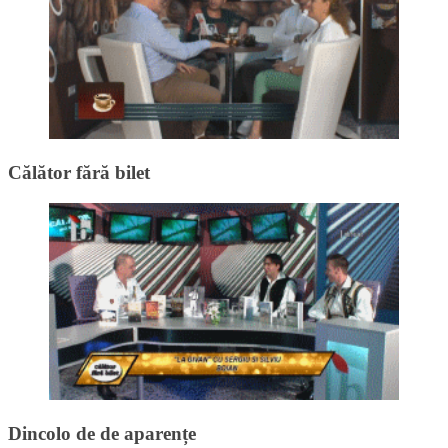
Călător fără bilet
Dincolo de de aparențe