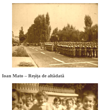
Ioan Mato – Reșița de altădată