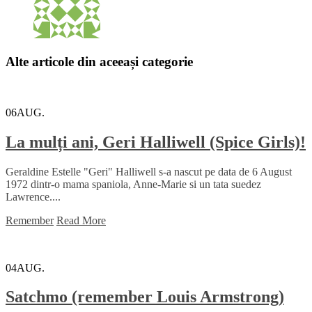
Alte articole din aceeași categorie
06
AUG.
La mulți ani, Geri Halliwell (Spice Girls)!
Geraldine Estelle "Geri" Halliwell s-a nascut pe data de 6 August
1972 dintr-o mama spaniola, Anne-Marie si un tata suedez
Lawrence....
Remember
Read More
04
AUG.
Satchmo (remember Louis Armstrong)