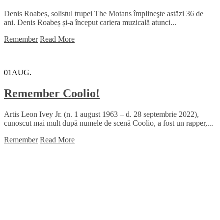
Denis Roabeș, solistul trupei The Motans împlineşte astăzi 36 de
ani. Denis Roabeș și-a început cariera muzicală atunci...
Remember
Read More
01
AUG.
Remember Coolio!
Artis Leon Ivey Jr. (n. 1 august 1963 – d. 28 septembrie 2022),
cunoscut mai mult după numele de scenă Coolio, a fost un rapper,...
Remember
Read More