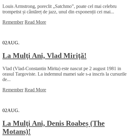
Louis Armstrong, poreclit „Satchmo”, poate cel mai celebru
trompetist și cântăreț de jazz, unul din exponenții cei mai...
Remember
Read More
02
AUG.
La Mulţi Ani, Vlad Miriţă!
Vlad (Vlad-Constantin Mirita) este nascut pe 2 august 1981 in
orasul Targoviste. La indemnul mamei sale s-a inscris la cursurile
de...
Remember
Read More
02
AUG.
La Mulţi Ani, Denis Roabeș (The
Motans)!