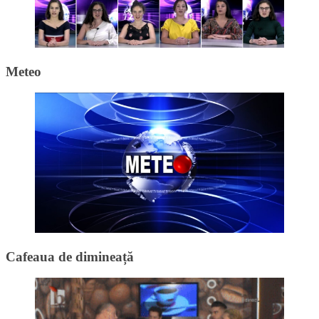
Meteo
Cafeaua de dimineață