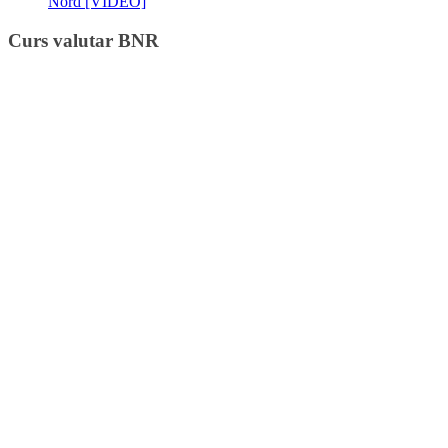
Nord [VIDEO]
Curs valutar BNR