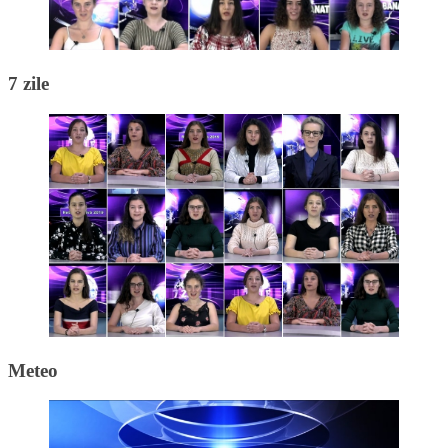
7 zile
Meteo