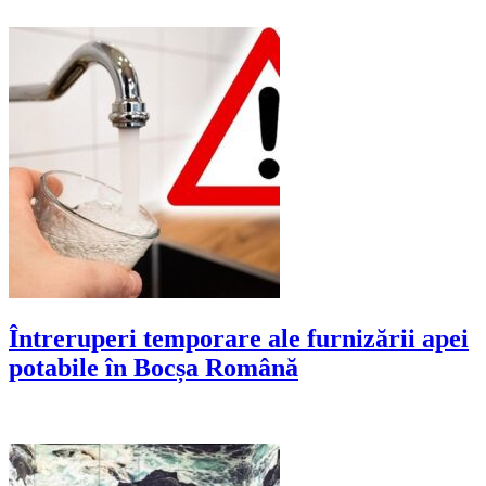
Întreruperi temporare ale furnizării apei
potabile în Bocșa Română