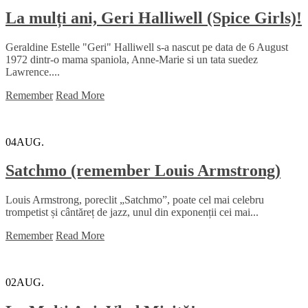
La mulți ani, Geri Halliwell (Spice Girls)!
Geraldine Estelle "Geri" Halliwell s-a nascut pe data de 6 August
1972 dintr-o mama spaniola, Anne-Marie si un tata suedez
Lawrence....
Remember
Read More
04
AUG.
Satchmo (remember Louis Armstrong)
Louis Armstrong, poreclit „Satchmo”, poate cel mai celebru
trompetist și cântăreț de jazz, unul din exponenții cei mai...
Remember
Read More
02
AUG.