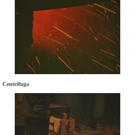
Centrifuga