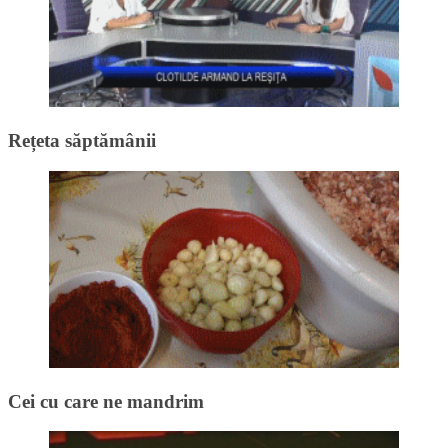
Rețeta săptămânii
Cei cu care ne mandrim