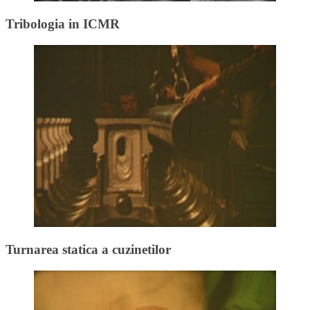
Tribologia in ICMR
Turnarea statica a cuzinetilor