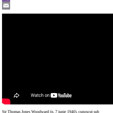
Viber
Email
Sir Thomas Jones Woodward (n. 7 iunie 1940), cunoscut sub