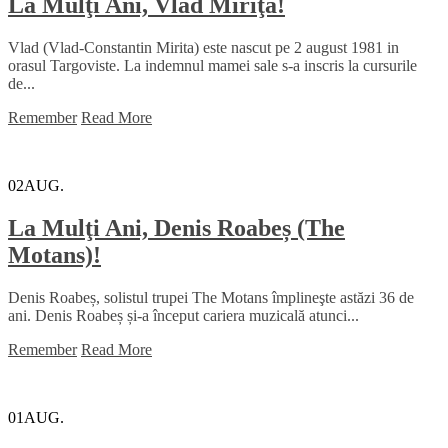
La Mulţi Ani, Vlad Miriţă!
Vlad (Vlad-Constantin Mirita) este nascut pe 2 august 1981 in
orasul Targoviste. La indemnul mamei sale s-a inscris la cursurile
de...
Remember
Read More
02
AUG.
La Mulţi Ani, Denis Roabeș (The
Motans)!
Denis Roabeș, solistul trupei The Motans împlineşte astăzi 36 de
ani. Denis Roabeș și-a început cariera muzicală atunci...
Remember
Read More
01
AUG.