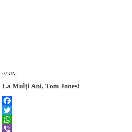
07
IUN.
La Mulţi Ani, Tom Jones!
Facebook
Twitter
WhatsApp