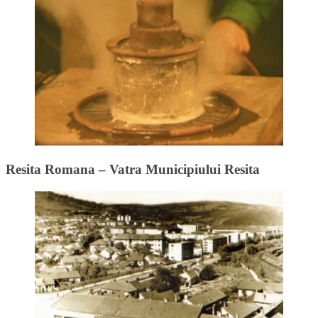
Resita Romana – Vatra Municipiului Resita