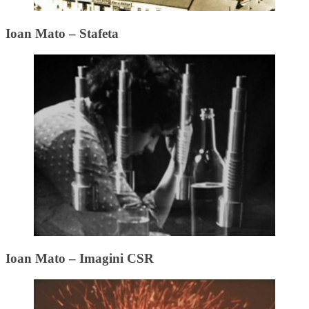
Ioan Mato – Stafeta
Ioan Mato – Imagini CSR