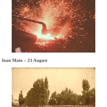
Ioan Mato – 23 August