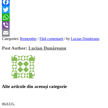
Facebook
Twitter
WhatsApp
Viber
Categories:
Remember
/
Fără comentarii
/
by
Lucian Dunăreanu
Email
Post Author:
Lucian Dunăreanu
Alte articole din aceeași categorie
06
AUG.