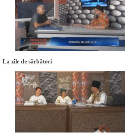
La zile de sărbători