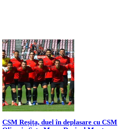
CSM Reșița, duel în deplasare cu CSM