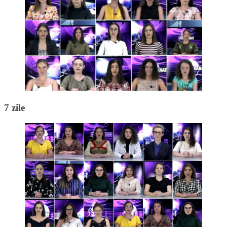
7 zile