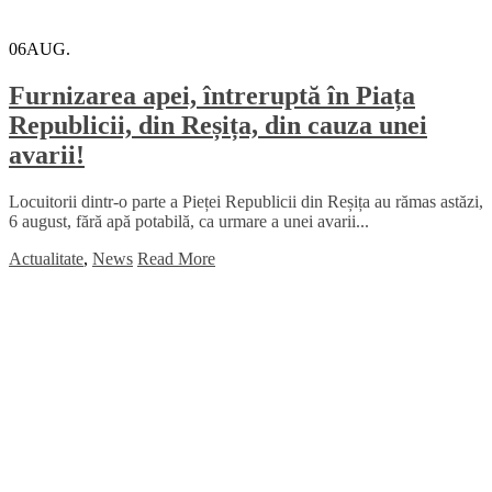
06
AUG.
Furnizarea apei, întreruptă în Piața
Republicii, din Reșița, din cauza unei
avarii!
Locuitorii dintr-o parte a Pieței Republicii din Reșița au rămas astăzi,
6 august, fără apă potabilă, ca urmare a unei avarii...
Actualitate
,
News
Read More