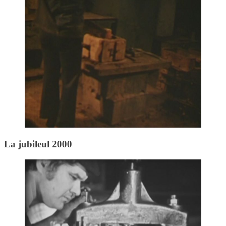
La jubileul 2000