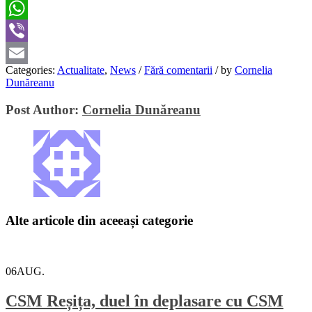
Twitter
WhatsApp
Viber
Categories:
Actualitate
,
News
/
Fără comentarii
/
by
Cornelia
Email
Dunăreanu
Post Author:
Cornelia Dunăreanu
Alte articole din aceeași categorie
06
AUG.
CSM Reșița, duel în deplasare cu CSM