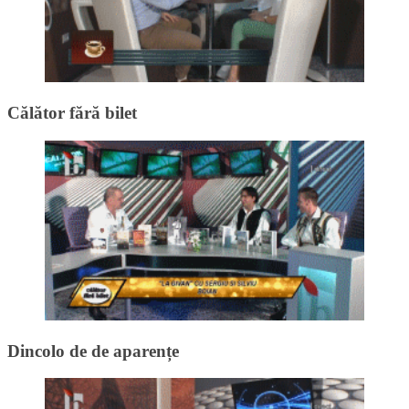
Călător fără bilet
Dincolo de de aparențe