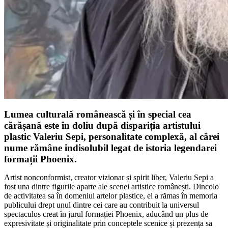
Lumea culturală românească și în special cea
cărășană este în doliu după dispariția artistului
plastic Valeriu Sepi, personalitate complexă, al cărei
nume rămâne indisolubil legat de istoria legendarei
formații Phoenix.
Artist nonconformist, creator vizionar și spirit liber, Valeriu Sepi a
fost una dintre figurile aparte ale scenei artistice românești. Dincolo
de activitatea sa în domeniul artelor plastice, el a rămas în memoria
publicului drept unul dintre cei care au contribuit la universul
spectaculos creat în jurul formației Phoenix, aducând un plus de
expresivitate și originalitate prin conceptele scenice și prezența sa