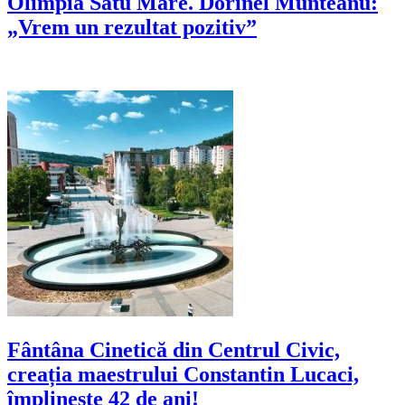
Olimpia Satu Mare. Dorinel Munteanu:
„Vrem un rezultat pozitiv”
Fântâna Cinetică din Centrul Civic,
creația maestrului Constantin Lucaci,
împlinește 42 de ani!