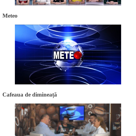
Meteo
Cafeaua de dimineață