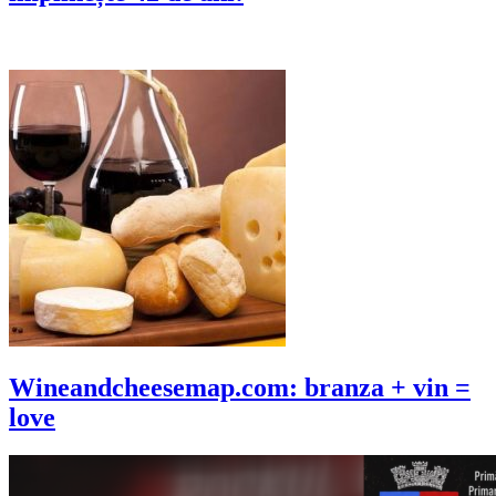
Wineandcheesemap.com: branza + vin =
love