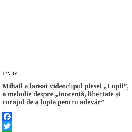
17
NOV.
Mihail a lansat videoclipul piesei „Lupii”,
o melodie despre „inocență, libertate și
curajul de a lupta pentru adevăr”
Facebook