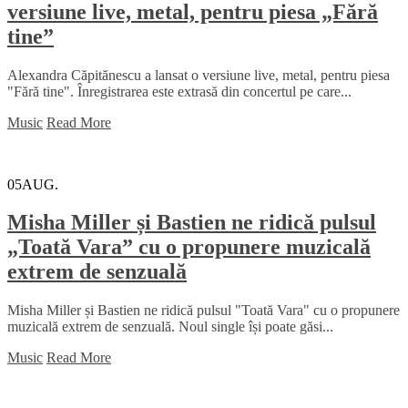
versiune live, metal, pentru piesa „Fără
tine”
Alexandra Căpitănescu a lansat o versiune live, metal, pentru piesa
"Fără tine". Înregistrarea este extrasă din concertul pe care...
Music
Read More
05
AUG.
Misha Miller și Bastien ne ridică pulsul
„Toată Vara” cu o propunere muzicală
extrem de senzuală
Misha Miller și Bastien ne ridică pulsul "Toată Vara" cu o propunere
muzicală extrem de senzuală. Noul single își poate găsi...
Music
Read More