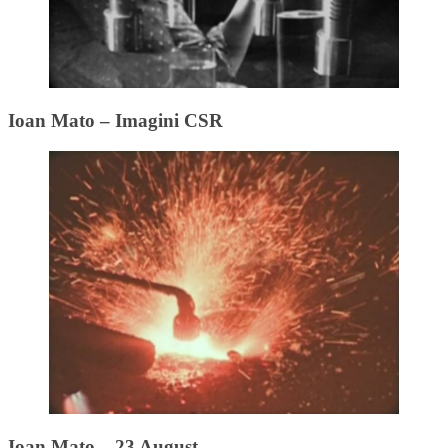
Ioan Mato – Imagini CSR
Ioan Mato – 23 August