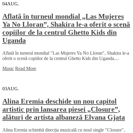
04
AUG.
Aflată în turneul mondial „Las Mujeres
Ya No Lloran”, Shakira le-a oferit o scenă
copiilor de la centrul Ghetto Kids din
Uganda
Aflată în turneul mondial "Las Mujeres Ya No Lloran", Shakira le-a
oferit o scenă copiilor de la centrul Ghetto Kids din Uganda....
Music
Read More
03
AUG.
Alina Eremia deschide un nou capitol
artistic prin lansarea piesei „Closure”,
alături de artista albaneză Elvana Gjata
Alina Eremia schimbă direcția muzicală cu noul single "Closure",