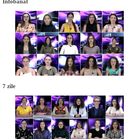
Infobanat
7 zile