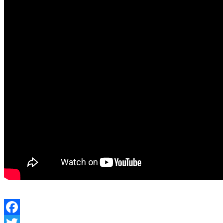
Facebook