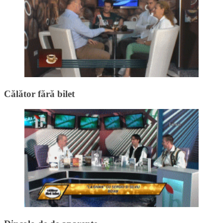
Călător fără bilet