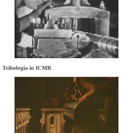
Tribologia in ICMR