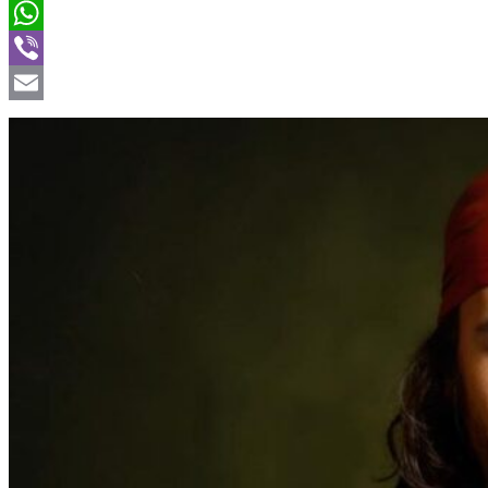
Twitter
WhatsApp
Viber
Email