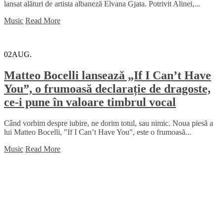
lansat alături de artista albaneză Elvana Gjata. Potrivit Alinei,...
Music
Read More
02
AUG.
Matteo Bocelli lansează „If I Can’t Have
You”, o frumoasă declarație de dragoste,
ce-i pune în valoare timbrul vocal
Când vorbim despre iubire, ne dorim totul, sau nimic. Noua piesă a
lui Matteo Bocelli, "If I Can’t Have You", este o frumoasă...
Music
Read More