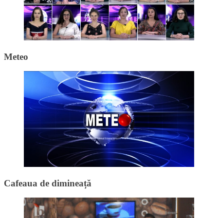
Meteo
Cafeaua de dimineață