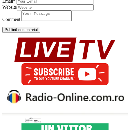
Email
*
Website
Comment