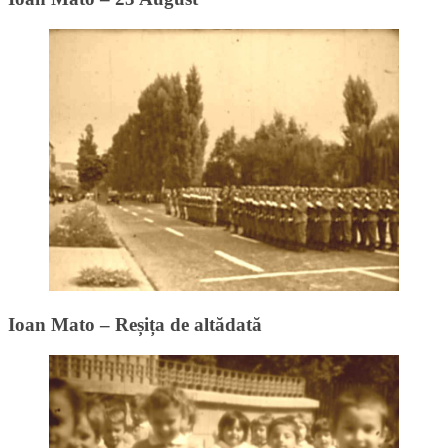
Ioan Mato – Reșița de altădată