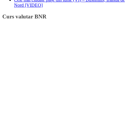
Nord [VIDEO]
Curs valutar BNR