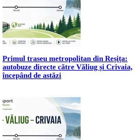
Primul traseu metropolitan din Reșița:
autobuze directe către Văliug și Crivaia,
începând de astăzi