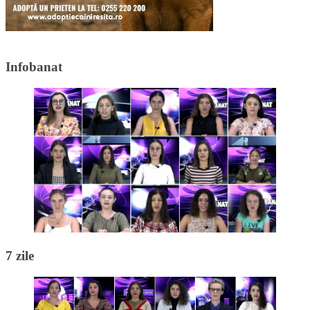
Infobanat
7 zile