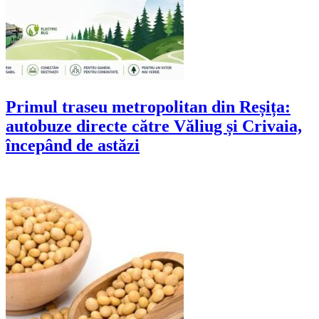
Primul traseu metropolitan din Reșița:
autobuze directe către Văliug și Crivaia,
începând de astăzi