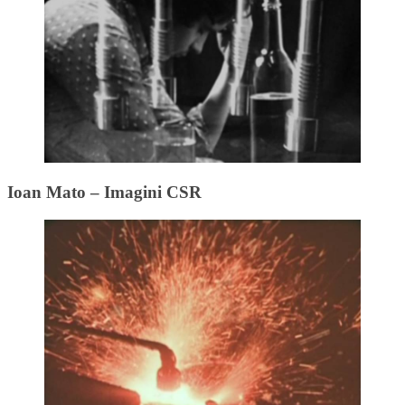
Ioan Mato – Imagini CSR