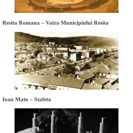
Resita Romana – Vatra Municipiului Resita
Ioan Mato – Stafeta