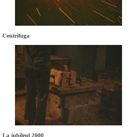
Centrifuga
La jubileul 2000