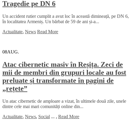
Tragedie pe DN 6
Un accident rutier cumplit a avut loc în această dimineață, pe DN 6,
în localitatea Armeniș. Un bărbat de 59 de ani și-a...
Actualitate
,
News
Read More
08
AUG.
Atac cibernetic masiv în Reșița. Zeci de
mii de membri din grupuri locale au fost
preluate și transformate în pagini de
„rețete”
Un atac cibernetic de amploare a vizat, în ultimele două zile, unele
dintre cele mai mari comunități online din...
Actualitate
,
News
,
Social
...
,
Read More