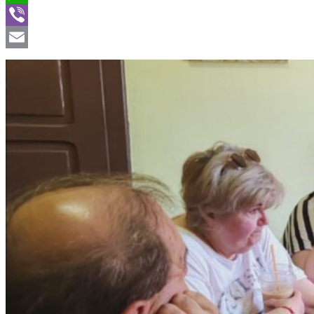
WhatsApp
Viber
Email