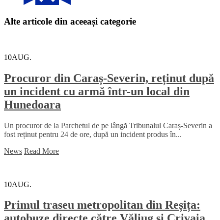
Alte articole din aceeași categorie
10
AUG.
Procuror din Caraș-Severin, reținut după
un incident cu armă într-un local din
Hunedoara
Un procuror de la Parchetul de pe lângă Tribunalul Caraș-Severin a
fost reținut pentru 24 de ore, după un incident produs în...
News
Read More
10
AUG.
Primul traseu metropolitan din Reșița:
autobuze directe către Văliug și Crivaia,