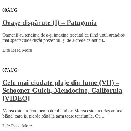
08
AUG.
Oraşe dispărute (I) – Patagonia
Oamenii au tendința de a-și imagina trecutul ca fiind unul grandios,
mai spectaculos decât prezentul, și de a crede că anticii...
Life
Read More
07
AUG.
Cele mai ciudate plaje din lume (VII) –
Schooner Gulch, Mendocino, California
[VIDEO]
Marea este un fenomen natural uluitor. Marea este un uriaş animal
blând, care îşi pierde până la ţarm toate tensiunile. Cu...
Life
Read More