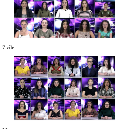
7 zile