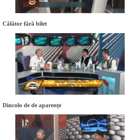
Călător fără bilet
Dincolo de de aparențe