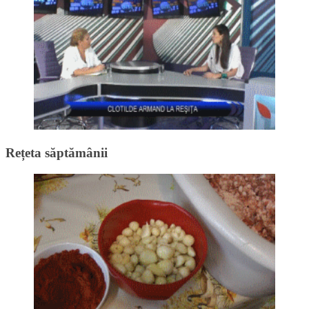
Rețeta săptămânii