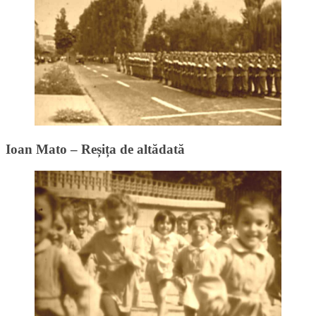
Ioan Mato – Reșița de altădată