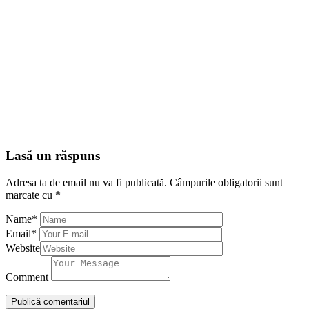
Lasă un răspuns
Adresa ta de email nu va fi publicată.
Câmpurile obligatorii sunt
marcate cu
*
Name
*
Email
*
Website
Comment