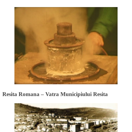
Resita Romana – Vatra Municipiului Resita