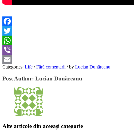
Facebook
Twitter
WhatsApp
Viber
Categories:
Life
/
Fără comentarii
/
by
Lucian Dunăreanu
Email
Post Author:
Lucian Dunăreanu
Alte articole din aceeași categorie