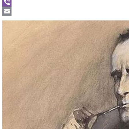
WhatsApp
Viber
Email