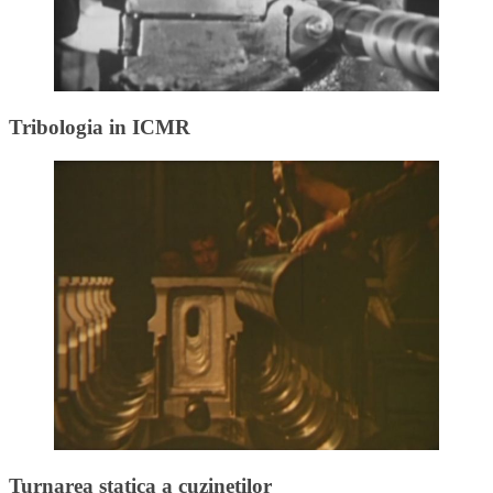
Tribologia in ICMR
Turnarea statica a cuzinetilor