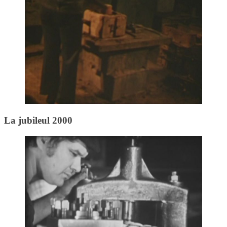
La jubileul 2000