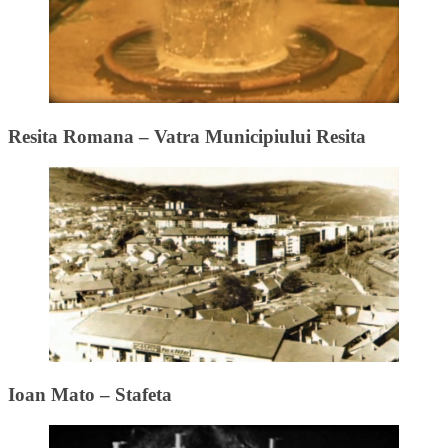
Resita Romana – Vatra Municipiului Resita
Ioan Mato – Stafeta