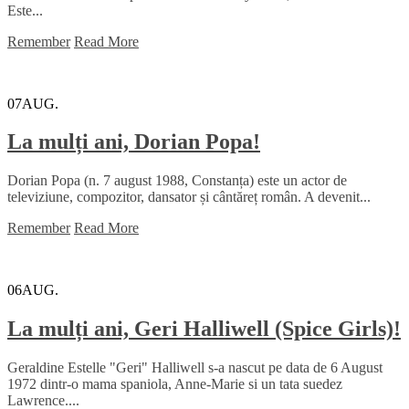
Este...
Remember
Read More
07
AUG.
La mulți ani, Dorian Popa!
Dorian Popa (n. 7 august 1988, Constanța) este un actor de
televiziune, compozitor, dansator și cântăreț român. A devenit...
Remember
Read More
06
AUG.
La mulți ani, Geri Halliwell (Spice Girls)!
Geraldine Estelle "Geri" Halliwell s-a nascut pe data de 6 August
1972 dintr-o mama spaniola, Anne-Marie si un tata suedez
Lawrence....