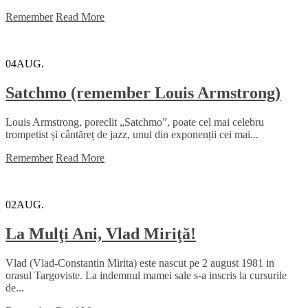
Remember
Read More
04
AUG.
Satchmo (remember Louis Armstrong)
Louis Armstrong, poreclit „Satchmo”, poate cel mai celebru
trompetist și cântăreț de jazz, unul din exponenții cei mai...
Remember
Read More
02
AUG.
La Mulţi Ani, Vlad Miriţă!
Vlad (Vlad-Constantin Mirita) este nascut pe 2 august 1981 in
orasul Targoviste. La indemnul mamei sale s-a inscris la cursurile
de...