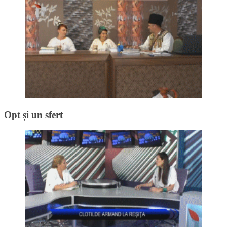
Opt și un sfert