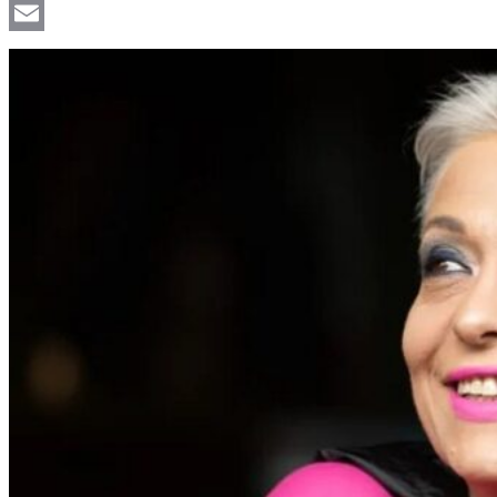
Viber
Email