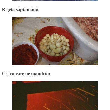
Rețeta săptămânii
Cei cu care ne mandrim