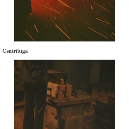
Centrifuga