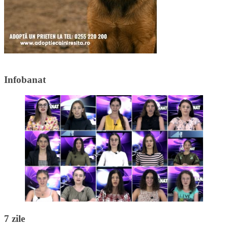
Infobanat
7 zile