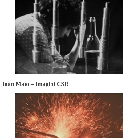
Ioan Mato – Imagini CSR