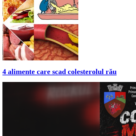
4 alimente care scad colesterolul rău