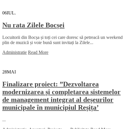
06
IUL.
Nu rata Zilele Bocșei
Locuitorii din Bocșa și toți cei care doresc să petreacă un weekend
plin de muzică și voie bună sunt invitați la Zilele...
Administratie
Read More
28
MAI
Finalizare proiect: ”Dezvoltarea
modernizarea și completarea sistemelor
de management integrat al deșeurilor
municipale în municipiul Reșița’
...