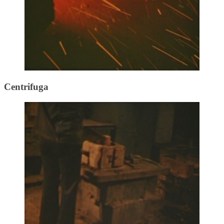
Centrifuga