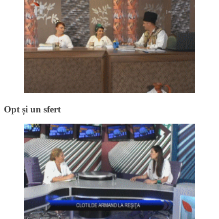
Opt și un sfert