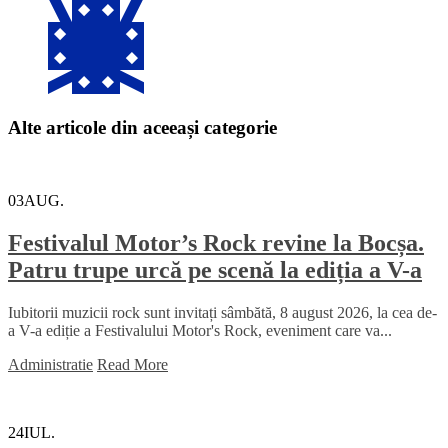
Alte articole din aceeași categorie
03
AUG.
Festivalul Motor’s Rock revine la Bocșa.
Patru trupe urcă pe scenă la ediția a V-a
Iubitorii muzicii rock sunt invitați sâmbătă, 8 august 2026, la cea de-
a V-a ediție a Festivalului Motor's Rock, eveniment care va...
Administratie
Read More
24
IUL.