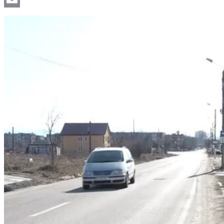
Email