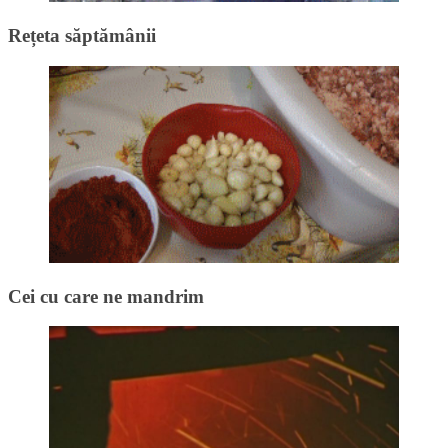
Rețeta săptămânii
Cei cu care ne mandrim