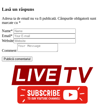
Lasă un răspuns
Adresa ta de email nu va fi publicată.
Câmpurile obligatorii sunt
marcate cu
*
Name
*
Email
*
Website
Comment