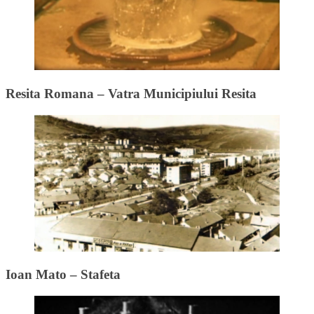
Resita Romana – Vatra Municipiului Resita
Ioan Mato – Stafeta