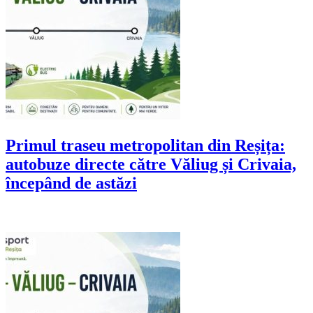
Primul traseu metropolitan din Reșița:
autobuze directe către Văliug și Crivaia,
începând de astăzi