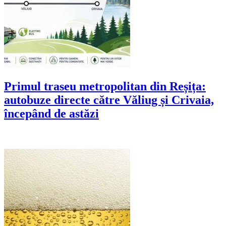
Primul traseu metropolitan din Reșița:
autobuze directe către Văliug și Crivaia,
începând de astăzi