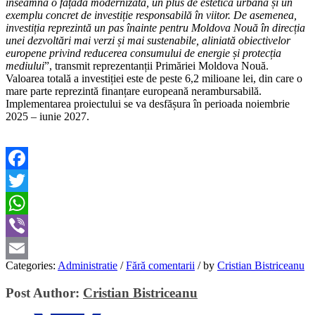
înseamnă o fațadă modernizată, un plus de estetică urbană și un
exemplu concret de investiție responsabilă în viitor. De asemenea,
investiția reprezintă un pas înainte pentru Moldova Nouă în direcția
unei dezvoltări mai verzi și mai sustenabile, aliniată obiectivelor
europene privind reducerea consumului de energie și protecția
mediului
”, transmit reprezentanții Primăriei Moldova Nouă.
Valoarea totală a investiției este de peste 6,2 milioane lei, din care o
mare parte reprezintă finanțare europeană nerambursabilă.
Implementarea proiectului se va desfășura în perioada noiembrie
2025 – iunie 2027.
Facebook
Twitter
WhatsApp
Viber
Categories:
Administratie
/
Fără comentarii
/
by
Cristian Bistriceanu
Email
Post Author:
Cristian Bistriceanu