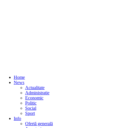
Home
News
Actualitate
Administratie
Economic
Politic
Social
Sport
Info
Ofertă generală