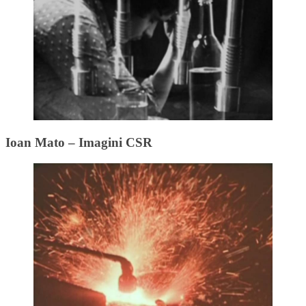
Ioan Mato – Imagini CSR