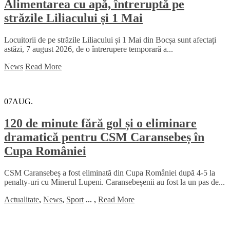
Alimentarea cu apă, întreruptă pe
străzile Liliacului și 1 Mai
Locuitorii de pe străzile Liliacului și 1 Mai din Bocșa sunt afectați
astăzi, 7 august 2026, de o întrerupere temporară a...
News
Read More
07
AUG.
120 de minute fără gol și o eliminare
dramatică pentru CSM Caransebeș în
Cupa României
CSM Caransebeș a fost eliminată din Cupa României după 4-5 la
penalty-uri cu Minerul Lupeni. Caransebeșenii au fost la un pas de...
Actualitate
,
News
,
Sport
...
,
Read More