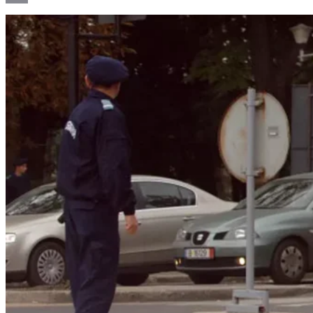
Email