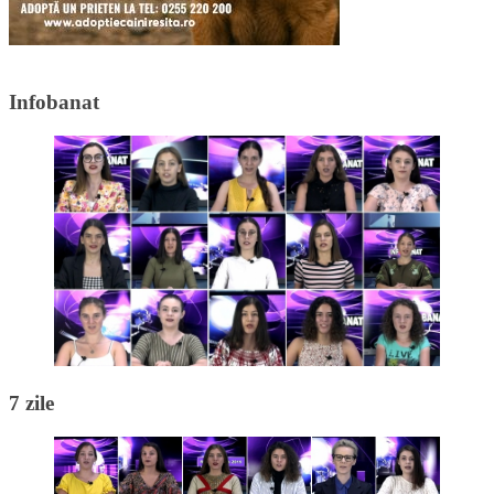
Infobanat
7 zile