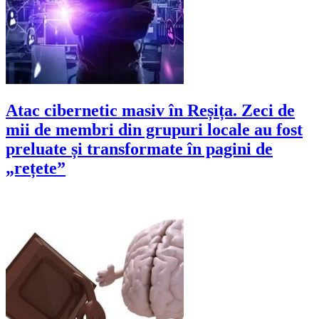
Atac cibernetic masiv în Reșița. Zeci de
mii de membri din grupuri locale au fost
preluate și transformate în pagini de
„rețete”