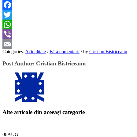
Facebook
Twitter
WhatsApp
Viber
Categories:
Actualitate
/
Fără comentarii
/
by
Cristian Bistriceanu
Email
Post Author:
Cristian Bistriceanu
Alte articole din aceeași categorie
06
AUG.