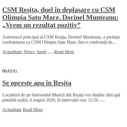
CSM Reșița, duel în deplasare cu CSM
Olimpia Satu Mare. Dorinel Munteanu:
„Vrem un rezultat pozitiv”
Antrenorul principal al CSM Reșița, Dorinel Munteanu, a prefațat
confruntarea cu CSM Olimpia Satu Mare, într-o conferință de...
Actualitate
,
News
,
Sport
...
,
Read More
06
AUG.
Se oprește apa în Reșița
Locuitorii de pe bulevardul Muncii din Reșița vor rămâne fără apă
potabilă astăzi, 6 august 2026, în intervalul orar 12:20 –...
Actualitate
Read More