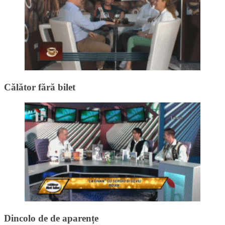
Călător fără bilet
Dincolo de de aparențe