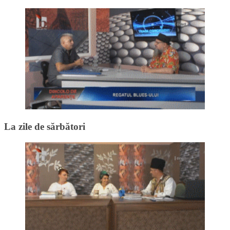
La zile de sărbători