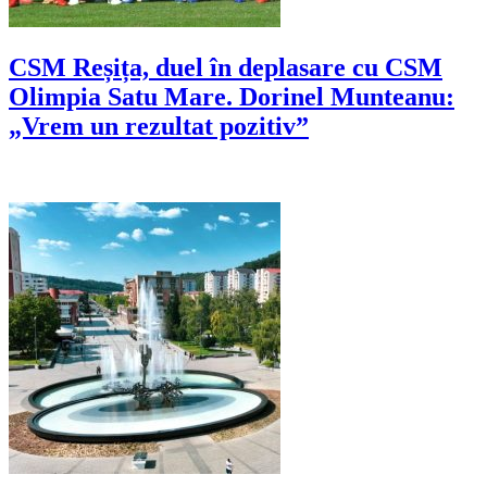
CSM Reșița, duel în deplasare cu CSM
Olimpia Satu Mare. Dorinel Munteanu:
„Vrem un rezultat pozitiv”