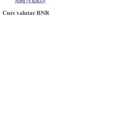
Nord [VIDEO]
Curs valutar BNR