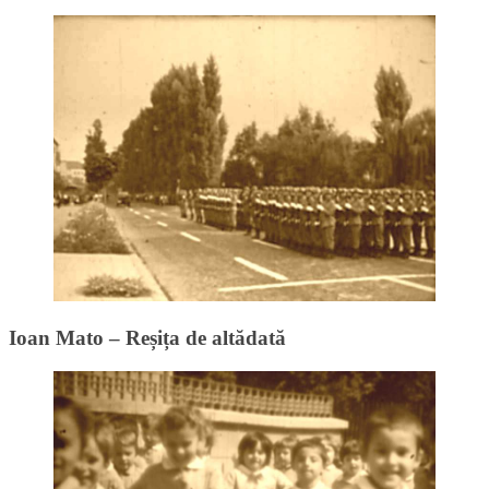
Ioan Mato – Reșița de altădată