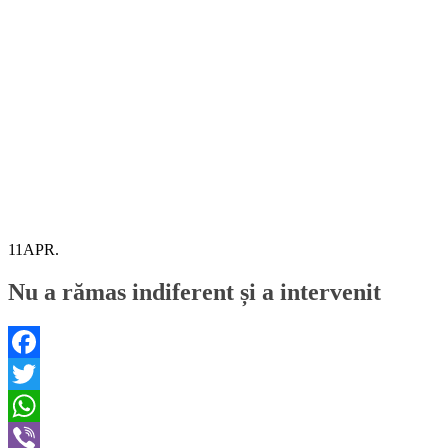
11
APR.
Nu a rămas indiferent și a intervenit
Facebook
Twitter
WhatsApp