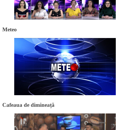
Meteo
Cafeaua de dimineață