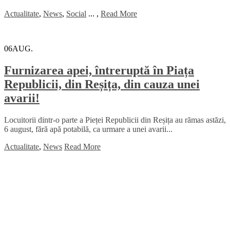
Actualitate
,
News
,
Social
...
,
Read More
06
AUG.
Furnizarea apei, întreruptă în Piața
Republicii, din Reșița, din cauza unei
avarii!
Locuitorii dintr-o parte a Pieței Republicii din Reșița au rămas astăzi,
6 august, fără apă potabilă, ca urmare a unei avarii...
Actualitate
,
News
Read More