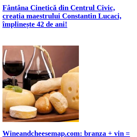
Fântâna Cinetică din Centrul Civic,
creația maestrului Constantin Lucaci,
împlinește 42 de ani!
Wineandcheesemap.com: branza + vin =