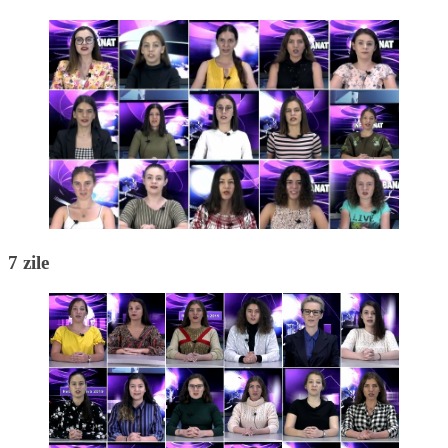
7 zile