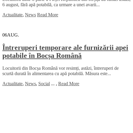
6 august, fără apă potabilă, ca urmare a unei avarii...
Actualitate
,
News
Read More
06
AUG.
Întreruperi temporare ale furnizării apei
potabile în Bocșa Română
Locuitorii din Bocșa Română vor resimți, astăzi, întreruperi de
scurtă durată în alimentarea cu apă potabilă. Măsura este...
Actualitate
,
News
,
Social
...
,
Read More