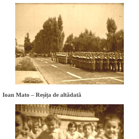
Ioan Mato – Reșița de altădată