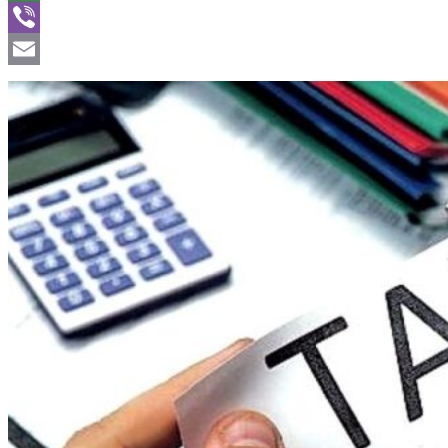
WhatsApp
Viber
Email