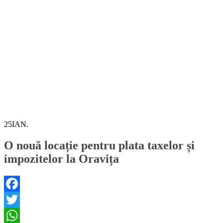
25
IAN.
O nouă locație pentru plata taxelor și
impozitelor la Oravița
Facebook
Twitter