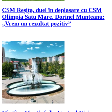
CSM Reșița, duel în deplasare cu CSM
Olimpia Satu Mare. Dorinel Munteanu:
„Vrem un rezultat pozitiv”