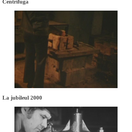
Centrifuga
La jubileul 2000