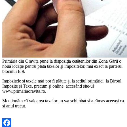
Primăria din Oravița pune la dispoziția cetățenilor din Zona Gării o
nouă locație pentru plata taxelor și impozitelor, mai exact la parterul
blocului E 9.
Impozitele și taxele mai pot fi plătite și la sediul primăriei, la Biroul
Impozite și Taxe, precum și online, accesând site-ul
www.primariaoravita.ro.
Menționăm că valoarea taxelor nu s-a schimbat și a rămas aceeași ca
și anul trecut.