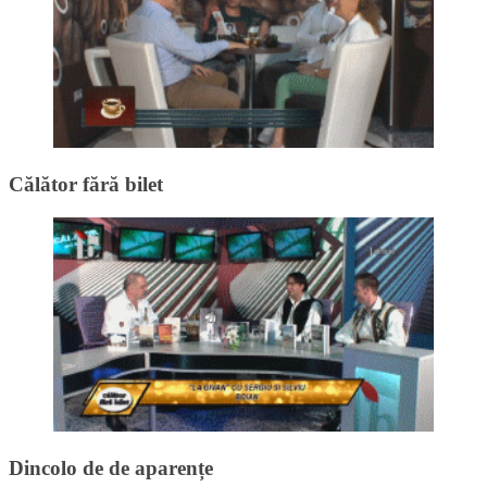
Călător fără bilet
Dincolo de de aparențe