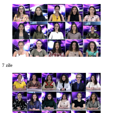
7 zile