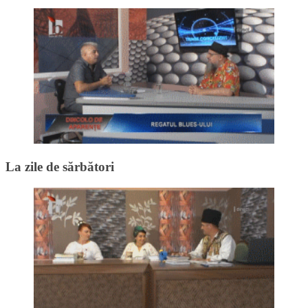
La zile de sărbători