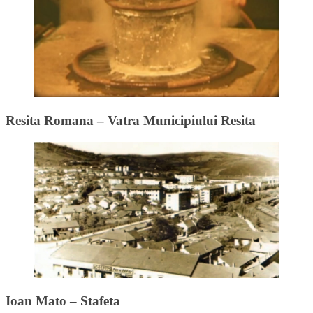
Resita Romana – Vatra Municipiului Resita
Ioan Mato – Stafeta