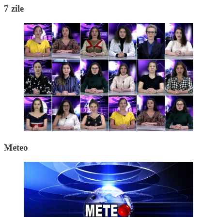
7 zile
Meteo