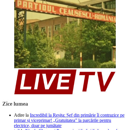
Zice lumea
Adire
la
Incredibil la Reșița: Șef din primărie îi contrazice pe
primar și viceprimar! „Gratuitatea” la parcările pentru
electrice, doar pe jumătate