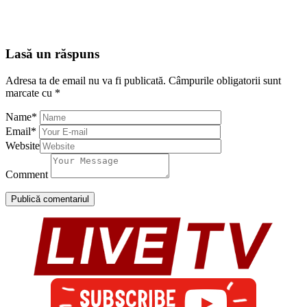
Lasă un răspuns
Adresa ta de email nu va fi publicată.
Câmpurile obligatorii sunt
marcate cu
*
Name
*
Email
*
Website
Comment