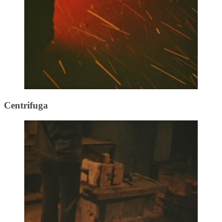
Centrifuga