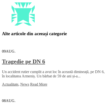
Alte articole din aceeași categorie
09
AUG.
Tragedie pe DN 6
Un accident rutier cumplit a avut loc în această dimineață, pe DN 6,
în localitatea Armeniș. Un bărbat de 59 de ani și-a...
Actualitate
,
News
Read More
08
AUG.