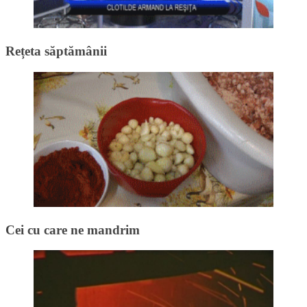
Rețeta săptămânii
Cei cu care ne mandrim