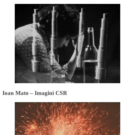
Ioan Mato – Imagini CSR