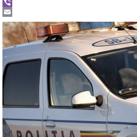
WhatsApp
Viber
Email