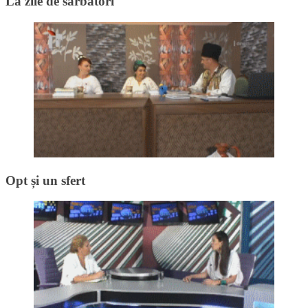
La zile de sărbători
Opt și un sfert