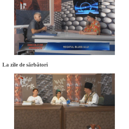
La zile de sărbători