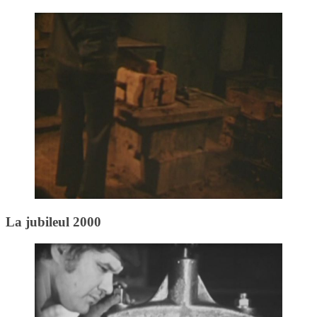
La jubileul 2000