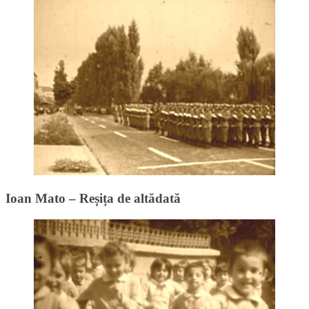
Ioan Mato – Reșița de altădată