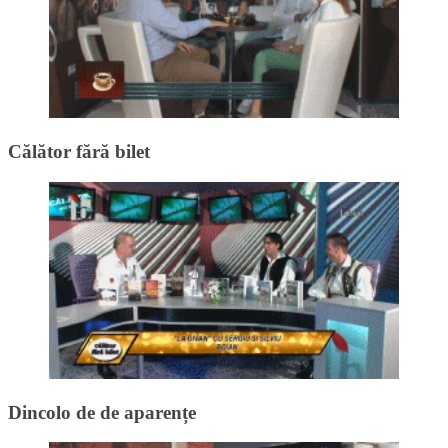
Călător fără bilet
Dincolo de de aparențe