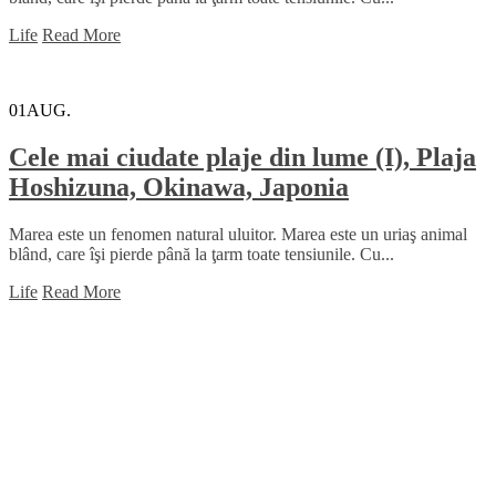
Life
Read More
01
AUG.
Cele mai ciudate plaje din lume (I), Plaja
Hoshizuna, Okinawa, Japonia
Marea este un fenomen natural uluitor. Marea este un uriaş animal
blând, care îşi pierde până la ţarm toate tensiunile. Cu...
Life
Read More