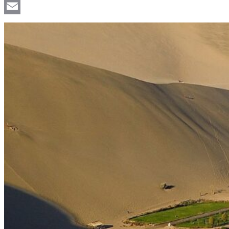
Viber
Email