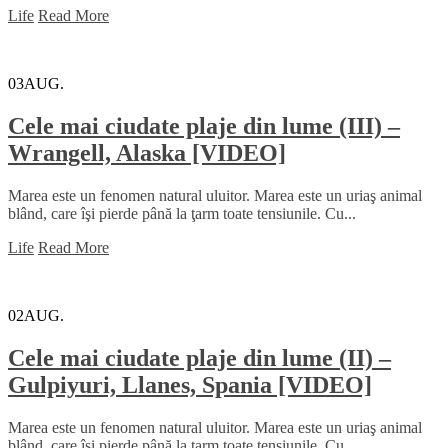
Life
Read More
03
AUG.
Cele mai ciudate plaje din lume (III) –
Wrangell, Alaska [VIDEO]
Marea este un fenomen natural uluitor. Marea este un uriaş animal
blând, care îşi pierde până la ţarm toate tensiunile. Cu...
Life
Read More
02
AUG.
Cele mai ciudate plaje din lume (II) –
Gulpiyuri, Llanes, Spania [VIDEO]
Marea este un fenomen natural uluitor. Marea este un uriaş animal
blând, care îşi pierde până la ţarm toate tensiunile. Cu...