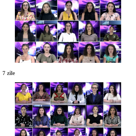
7 zile