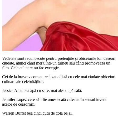
Vedetele sunt recunoscute pentru pretenţiile şi obiceiurile lor, deseori
ciudate, atunci când merg într-un turneu sau când promovează un
film. Cele culinare nu fac excepţie.
Cei de la bravotv.com au realizat o listă cu cele mai ciudate obiceiuri
culinare ale celebrităţilor:
Jessica Alba bea apă cu sare, mai ales după sală.
Jennifer Lopez cere să-i fie amestecată cafeaua în sensul invers
acelor de ceasornic.
Warren Buffet bea cinci cutii de cola pe zi.