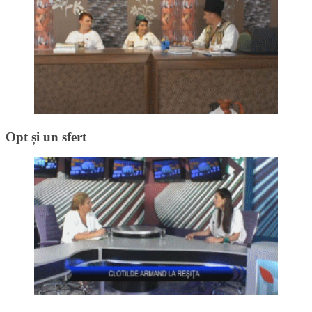
Opt și un sfert