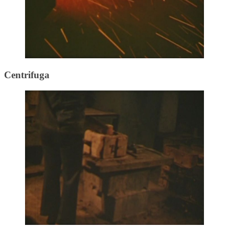
Centrifuga