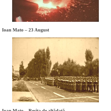
Ioan Mato – 23 August
Ioan Mato – Reșița de altădată