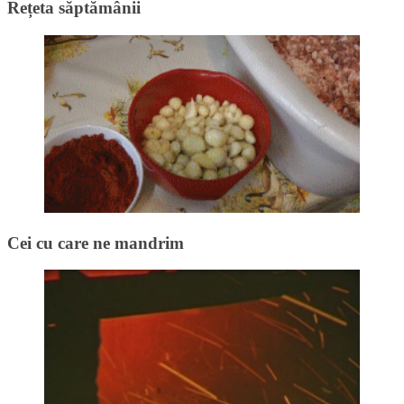
Rețeta săptămânii
Cei cu care ne mandrim