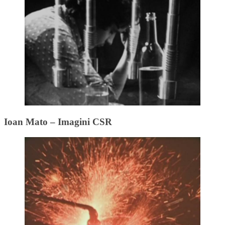
Ioan Mato – Imagini CSR