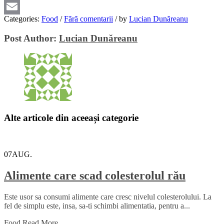
Viber
Categories:
Food
/
Fără comentarii
/
by
Lucian Dunăreanu
Email
Post Author:
Lucian Dunăreanu
Alte articole din aceeași categorie
07
AUG.
Alimente care scad colesterolul rău
Este usor sa consumi alimente care cresc nivelul colesterolului. La
fel de simplu este, insa, sa-ti schimbi alimentatia, pentru a...
Food
Read More