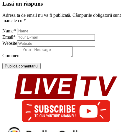
Lasă un răspuns
Adresa ta de email nu va fi publicată.
Câmpurile obligatorii sunt
marcate cu
*
Name
*
Email
*
Website
Comment