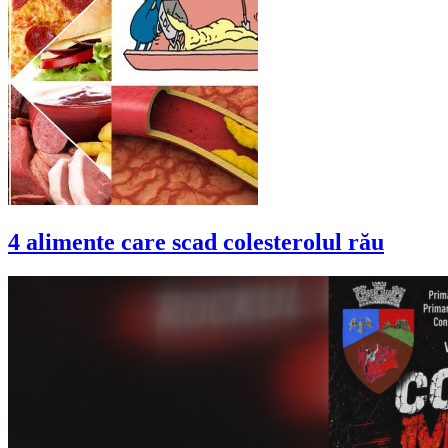
4 alimente care scad colesterolul rău