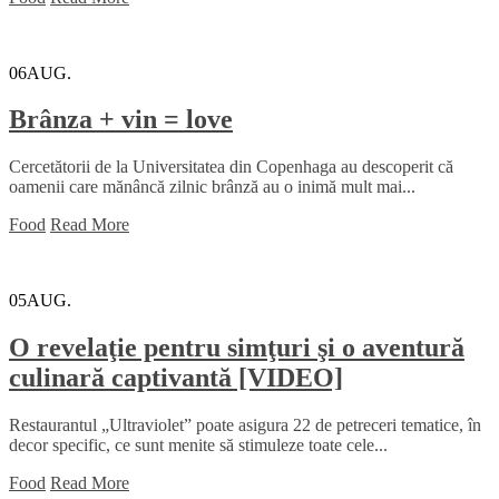
06
AUG.
Brânza + vin = love
Cercetătorii de la Universitatea din Copenhaga au descoperit că
oamenii care mănâncă zilnic brânză au o inimă mult mai...
Food
Read More
05
AUG.
O revelaţie pentru simţuri şi o aventură
culinară captivantă [VIDEO]
Restaurantul „Ultraviolet” poate asigura 22 de petreceri tematice, în
decor specific, ce sunt menite să stimuleze toate cele...
Food
Read More