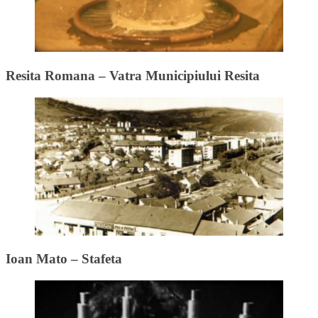
Resita Romana – Vatra Municipiului Resita
Ioan Mato – Stafeta