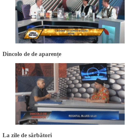
Dincolo de de aparențe
La zile de sărbători