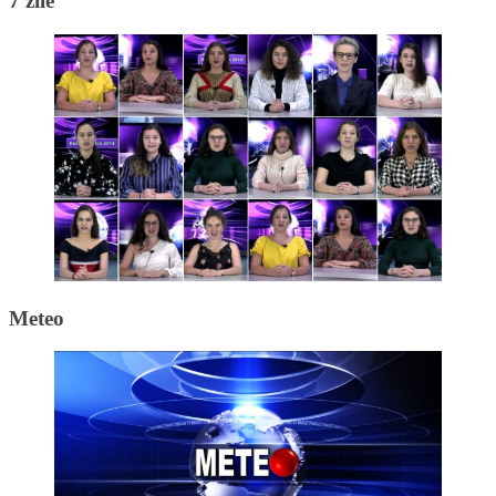
7 zile
Meteo