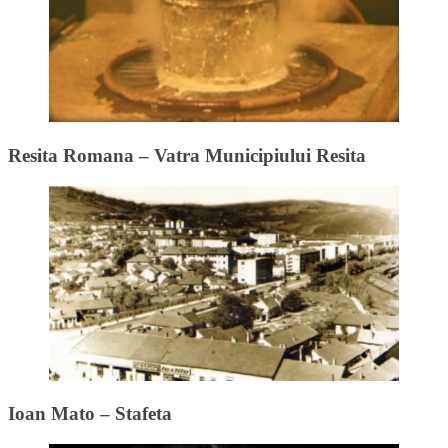
Resita Romana – Vatra Municipiului Resita
Ioan Mato – Stafeta