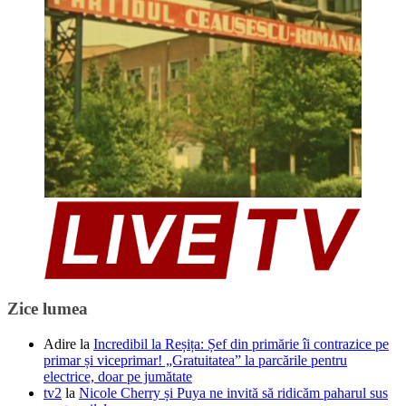
Zice lumea
Adire
la
Incredibil la Reșița: Șef din primărie îi contrazice pe
primar și viceprimar! „Gratuitatea” la parcările pentru
electrice, doar pe jumătate
tv2
la
Nicole Cherry și Puya ne invită să ridicăm paharul sus