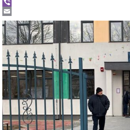
WhatsApp
Viber
Email