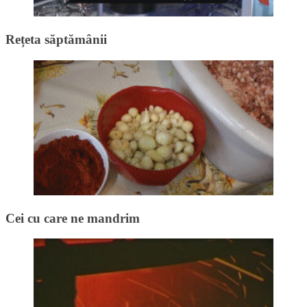
Rețeta săptămânii
Cei cu care ne mandrim