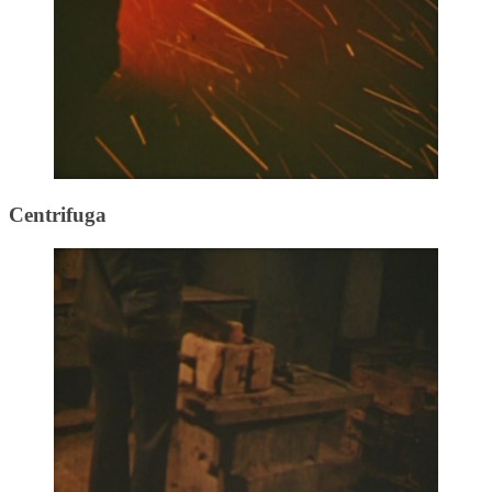
Centrifuga