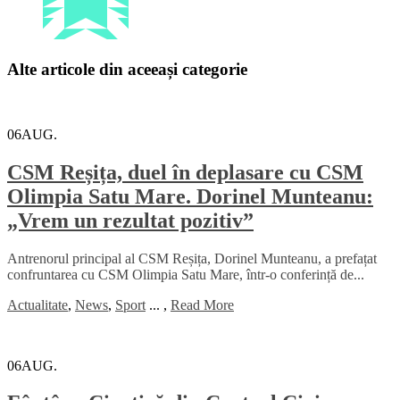
Alte articole din aceeași categorie
06
AUG.
CSM Reșița, duel în deplasare cu CSM
Olimpia Satu Mare. Dorinel Munteanu:
„Vrem un rezultat pozitiv”
Antrenorul principal al CSM Reșița, Dorinel Munteanu, a prefațat
confruntarea cu CSM Olimpia Satu Mare, într-o conferință de...
Actualitate
,
News
,
Sport
...
,
Read More
06
AUG.