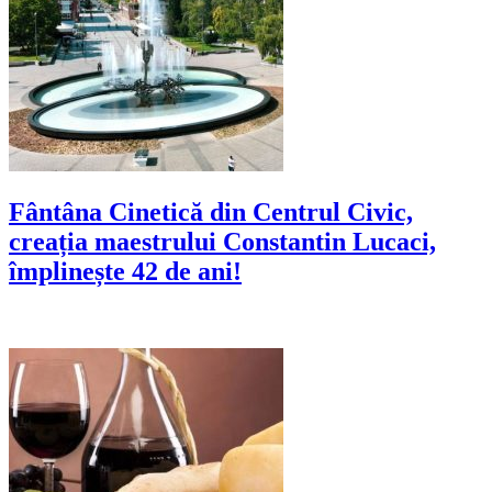
Fântâna Cinetică din Centrul Civic,
creația maestrului Constantin Lucaci,
împlinește 42 de ani!