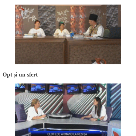
Opt și un sfert