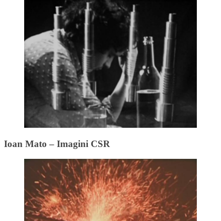
Ioan Mato – Imagini CSR