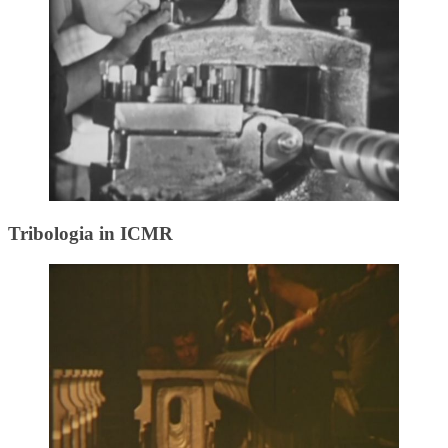
Tribologia in ICMR