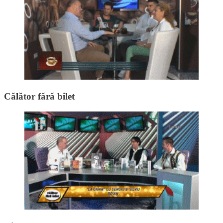
Călător fără bilet