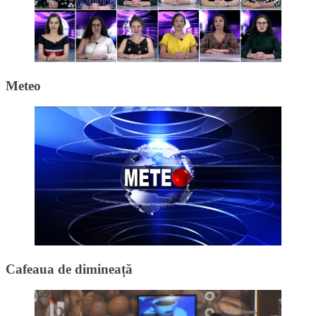
Meteo
Cafeaua de dimineață