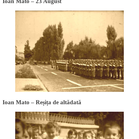
Ioan Mato – 23 August
Ioan Mato – Reșița de altădată