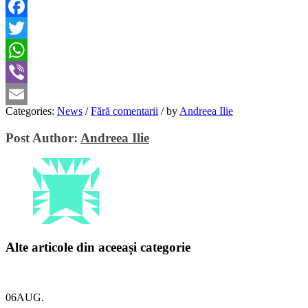
Facebook
Twitter
WhatsApp
Viber
Categories:
News
/
Fără comentarii
/
by
Andreea Ilie
Email
Post Author:
Andreea Ilie
Alte articole din aceeași categorie
06
AUG.