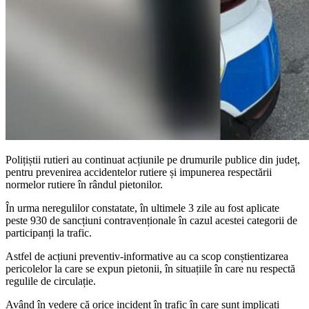
Polițiștii rutieri au continuat acțiunile pe drumurile publice din județ,
pentru prevenirea accidentelor rutiere și impunerea respectării
normelor rutiere în rândul pietonilor.
În urma neregulilor constatate, în ultimele 3 zile au fost aplicate
peste 930 de sancțiuni contravenționale în cazul acestei categorii de
participanți la trafic.
Astfel de acțiuni preventiv-informative au ca scop conștientizarea
pericolelor la care se expun pietonii, în situațiile în care nu respectă
regulile de circulație.
Având în vedere că orice incident în trafic în care sunt implicați