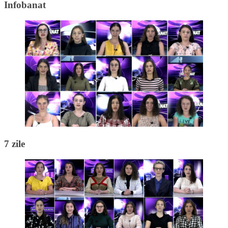
Infobanat
7 zile