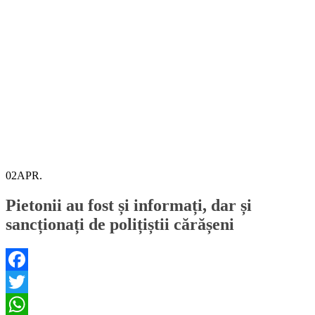
02
APR.
Pietonii au fost și informați, dar și
sancționați de polițiștii cărășeni
Facebook
Twitter