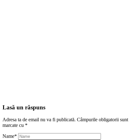
Lasă un răspuns
Adresa ta de email nu va fi publicată.
Câmpurile obligatorii sunt
marcate cu
*
Name
*