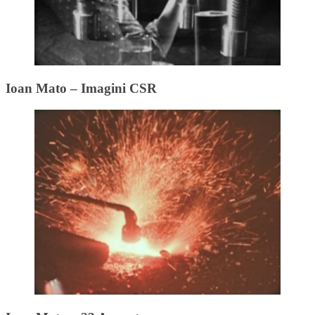
Ioan Mato – Imagini CSR