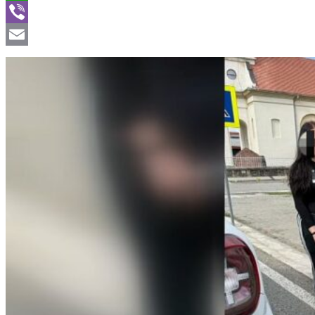
WhatsApp
Viber
Email