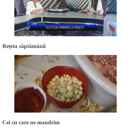
Rețeta săptămânii
Cei cu care ne mandrim