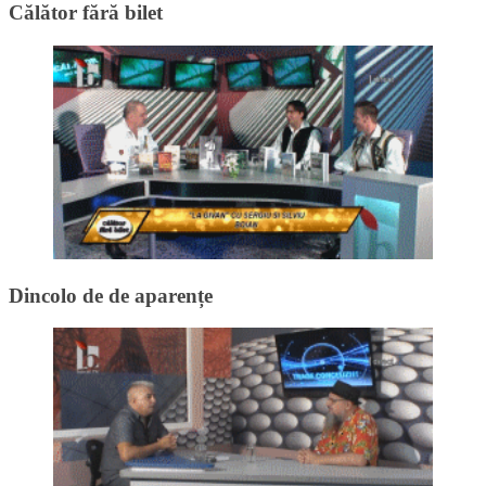
Călător fără bilet
Dincolo de de aparențe