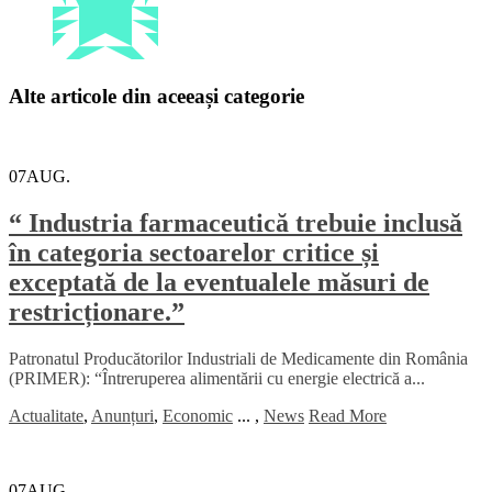
Alte articole din aceeași categorie
07
AUG.
“ Industria farmaceutică trebuie inclusă
în categoria sectoarelor critice și
exceptată de la eventualele măsuri de
restricționare.”
Patronatul Producătorilor Industriali de Medicamente din România
(PRIMER): “Întreruperea alimentării cu energie electrică a...
Actualitate
,
Anunțuri
,
Economic
...
,
News
Read More
07
AUG.