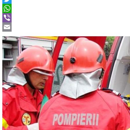
Twitter
WhatsApp
Viber
Email