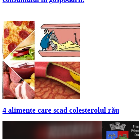
4 alimente care scad colesterolul rău