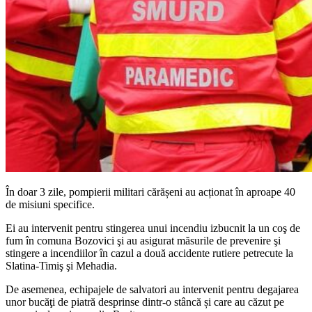
În doar 3 zile, pompierii militari cărășeni au acționat în aproape 40
de misiuni specifice.
Ei au intervenit pentru stingerea unui incendiu izbucnit la un coş de
fum în comuna Bozovici şi au asigurat măsurile de prevenire şi
stingere a incendiilor în cazul a două accidente rutiere petrecute la
Slatina-Timiş şi Mehadia.
De asemenea, echipajele de salvatori au intervenit pentru degajarea
unor bucăţi de piatră desprinse dintr-o stâncă și care au căzut pe