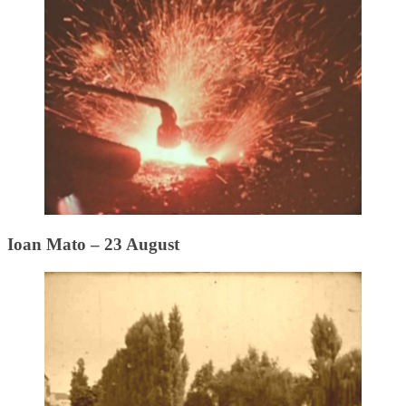
Ioan Mato – 23 August