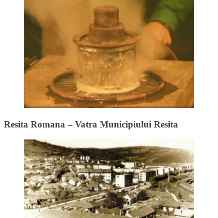
Resita Romana – Vatra Municipiului Resita