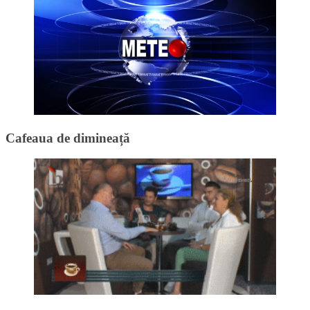
Cafeaua de dimineață