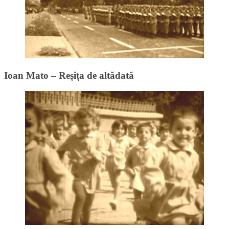
Ioan Mato – Reșița de altădată