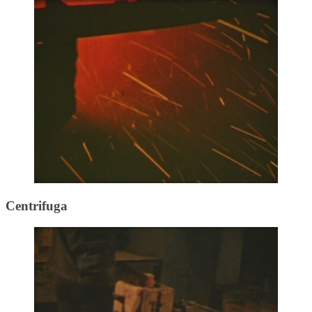
Centrifuga