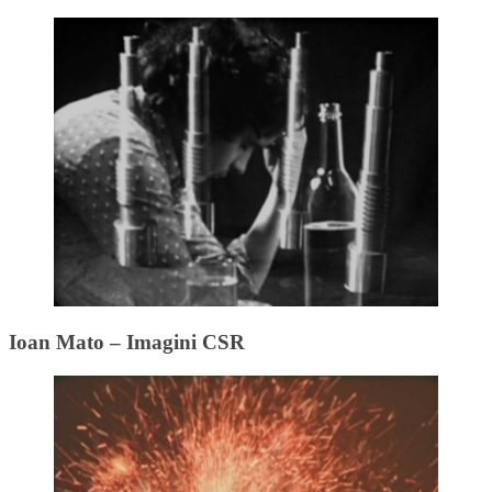
Ioan Mato – Imagini CSR