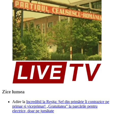
Zice lumea
Adire
la
Incredibil la Reșița: Șef din primărie îi contrazice pe
primar și viceprimar! „Gratuitatea” la parcările pentru
electrice, doar pe jumătate