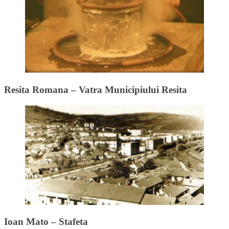
Resita Romana – Vatra Municipiului Resita
Ioan Mato – Stafeta