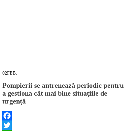
02
FEB.
Pompierii se antrenează periodic pentru
a gestiona cât mai bine situațiile de
urgență
Facebook