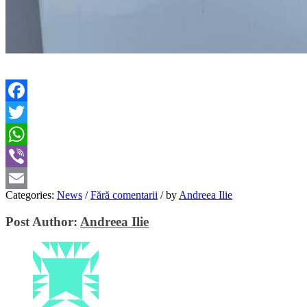
Facebook
Twitter
WhatsApp
Viber
Categories:
News
/
Fără comentarii
/
by
Andreea Ilie
Email
Post Author:
Andreea Ilie