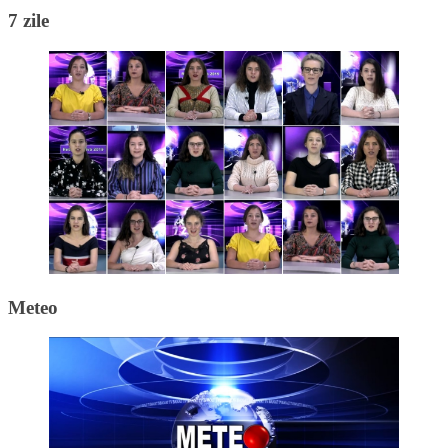
7 zile
Meteo