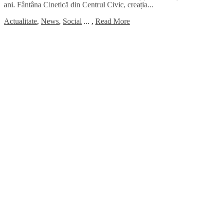
ani. Fântâna Cinetică din Centrul Civic, creația...
Actualitate
,
News
,
Social
...
,
Read More