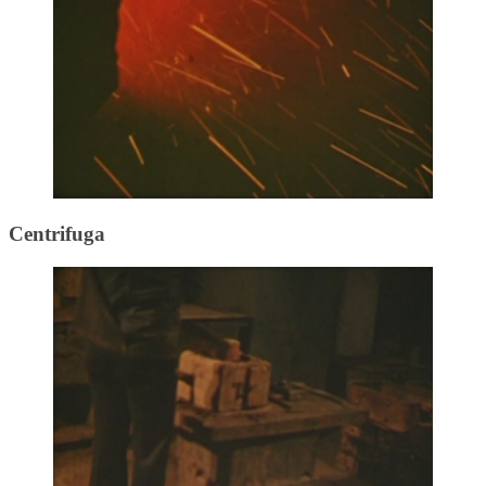
Centrifuga