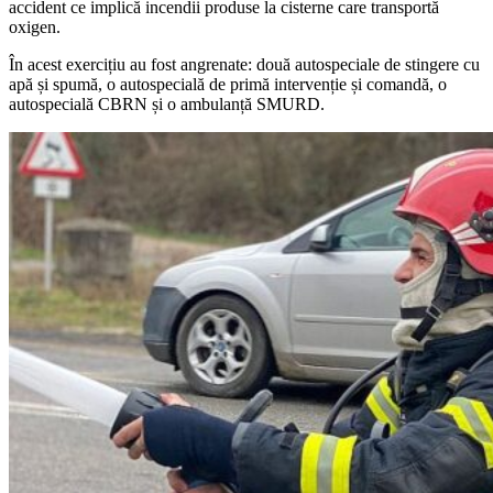
accident ce implică incendii produse la cisterne care transportă
oxigen.
În acest exercițiu au fost angrenate: două autospeciale de stingere cu
apă și spumă, o autospecială de primă intervenție și comandă, o
autospecială CBRN și o ambulanță SMURD.