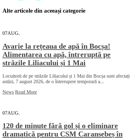
Alte articole din aceeași categorie
07
AUG.
Avarie la rețeaua de apă în Bocșa!
Alimentarea cu apă, întreruptă pe
străzile Liliacului și 1 Mai
Locuitorii de pe străzile Liliacului și 1 Mai din Bocșa sunt afectați
astăzi, 7 august 2026, de o întrerupere temporară a...
News
Read More
07
AUG.
120 de minute fără gol și o eliminare
dramatică pentru CSM Caransebeș în