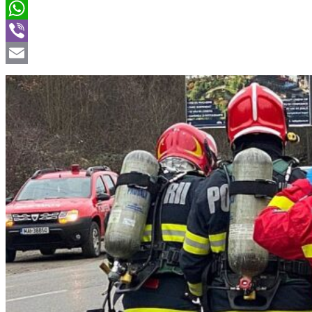
Twitter
WhatsApp
Viber
Email