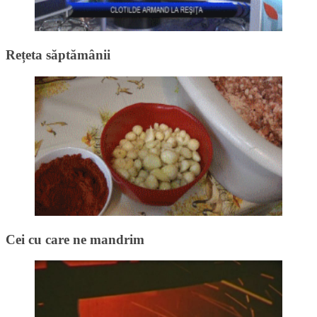
Rețeta săptămânii
Cei cu care ne mandrim