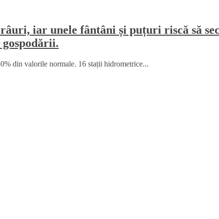
râuri, iar unele fântâni și puțuri riscă să 
 gospodării.
% din valorile normale. 16 stații hidrometrice...