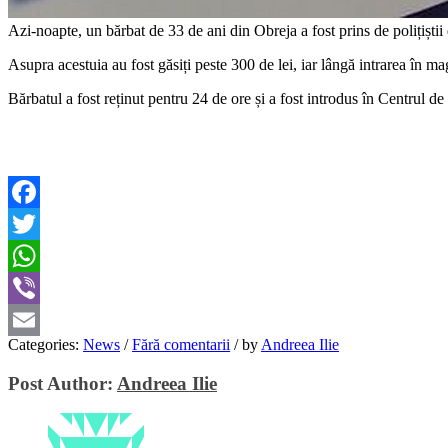
Azi-noapte, un bărbat de 33 de ani din Obreja a fost prins de polițiștii 
Asupra acestuia au fost găsiți peste 300 de lei, iar lângă intrarea în ma
Bărbatul a fost reținut pentru 24 de ore și a fost introdus în Centrul de 
Facebook
Twitter
WhatsApp
Viber
Categories:
News
/
Fără comentarii
/
by
Andreea Ilie
Email
Post Author:
Andreea Ilie