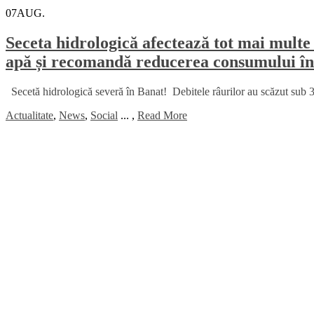
07
AUG.
Seceta hidrologică afectează tot mai multe 
apă și recomandă reducerea consumului în
Secetă hidrologică severă în Banat! Debitele râurilor au scăzut sub 30
Actualitate
,
News
,
Social
...
,
Read More