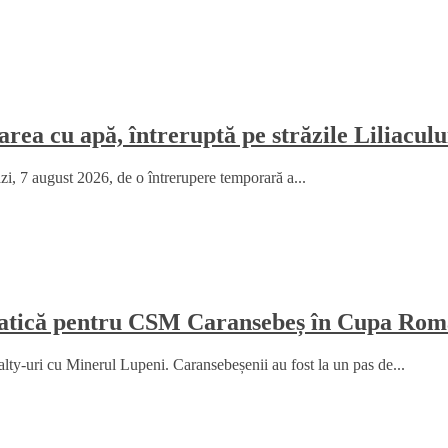
rea cu apă, întreruptă pe străzile Liliaculu
ăzi, 7 august 2026, de o întrerupere temporară a...
amatică pentru CSM Caransebeș în Cupa Rom
y-uri cu Minerul Lupeni. Caransebeșenii au fost la un pas de...