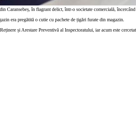
din Caransebeș, în flagrant delict, într-o societate comercială, încercând 
gazin era pregătită o cutie cu pachete de țigări furate din magazin.
Reținere și Arestare Preventivă al Inspectoratului, iar acum este cercetat 