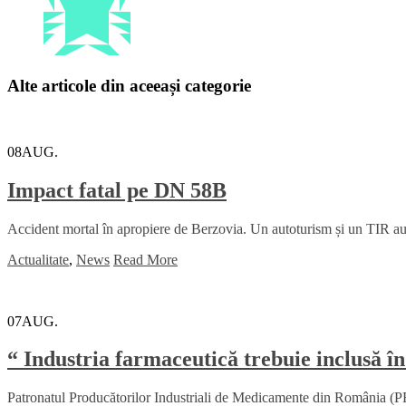
Alte articole din aceeași categorie
08
AUG.
Impact fatal pe DN 58B
Accident mortal în apropiere de Berzovia. Un autoturism și un TIR au lu
Actualitate
,
News
Read More
07
AUG.
“ Industria farmaceutică trebuie inclusă în
Patronatul Producătorilor Industriali de Medicamente din România (PRI