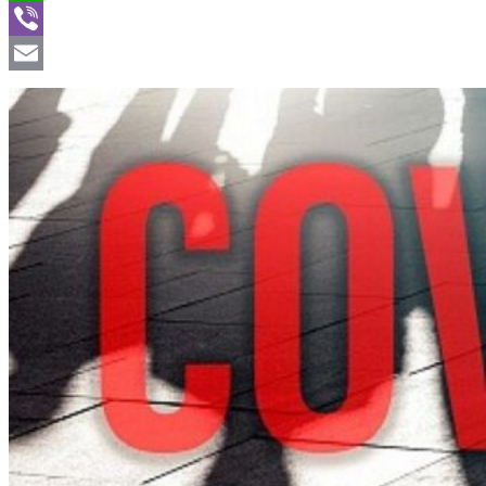
WhatsApp
Viber
Email