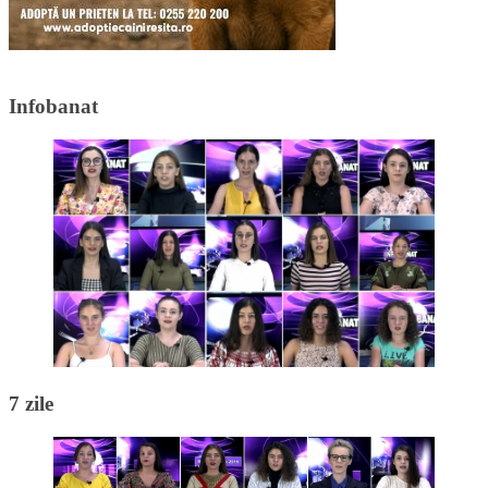
Infobanat
7 zile