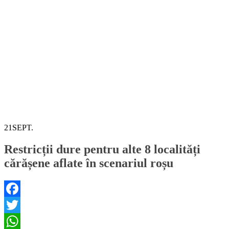
21
SEPT.
Restricții dure pentru alte 8 localități
cărășene aflate în scenariul roșu
Facebook
Twitter