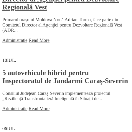
Regională Vest
Primarul orașului Moldova Nouă Adrian Torma, face parte din
Comitetul Director al Agenției pentru Dezvoltare Regională Vest
(ADR...
Administratie
Read More
10
IUL.
5 autovehicule hibrid pentru
Inspectoratul de Jandarmi Caraș-Severin
Consiliul Județean Caraș-Severin implementează proiectul
„Reziliență Transfrontalieră Inteligentă în Situații de...
Administratie
Read More
06
IUL.