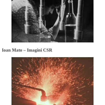
Ioan Mato – Imagini CSR