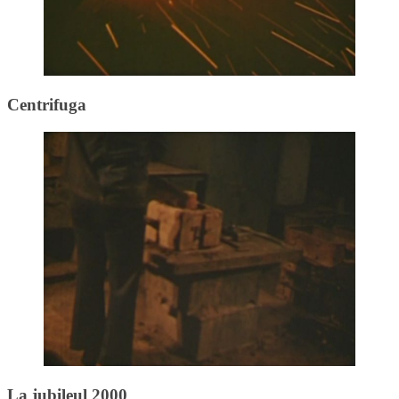
Centrifuga
La jubileul 2000