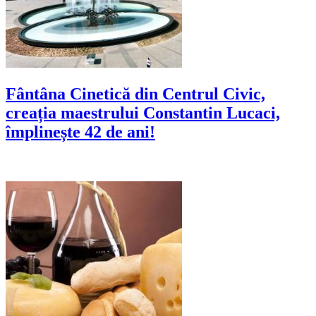
Fântâna Cinetică din Centrul Civic,
creația maestrului Constantin Lucaci,
împlinește 42 de ani!