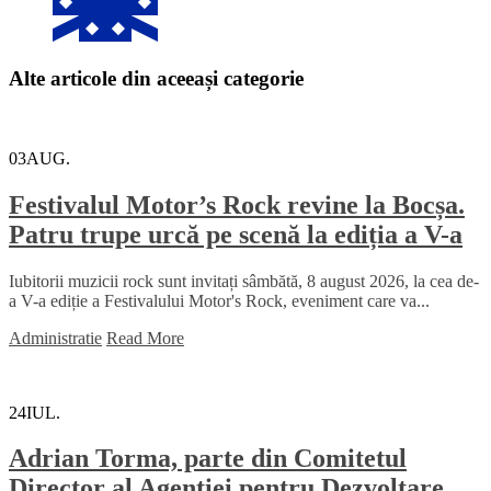
Alte articole din aceeași categorie
03
AUG.
Festivalul Motor’s Rock revine la Bocșa.
Patru trupe urcă pe scenă la ediția a V-a
Iubitorii muzicii rock sunt invitați sâmbătă, 8 august 2026, la cea de-
a V-a ediție a Festivalului Motor's Rock, eveniment care va...
Administratie
Read More
24
IUL.
Adrian Torma, parte din Comitetul
Director al Agenției pentru Dezvoltare