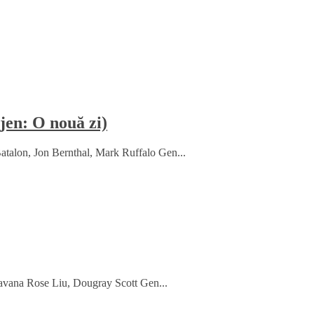
en: O nouă zi)
talon, Jon Bernthal, Mark Ruffalo Gen...
avana Rose Liu, Dougray Scott Gen...