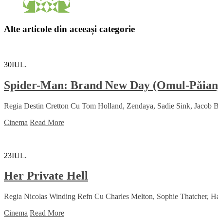
Alte articole din aceeași categorie
30
IUL.
Spider-Man: Brand New Day (Omul-Păianj
Regia Destin Cretton Cu Tom Holland, Zendaya, Sadie Sink, Jacob Ba
Cinema
Read More
23
IUL.
Her Private Hell
Regia Nicolas Winding Refn Cu Charles Melton, Sophie Thatcher, H
Cinema
Read More