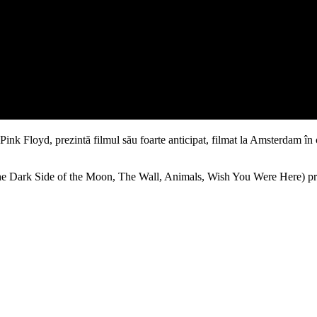
e Pink Floyd, prezintă filmul său foarte anticipat, filmat la Amsterdam
The Dark Side of the Moon, The Wall, Animals, Wish You Were Here) pre