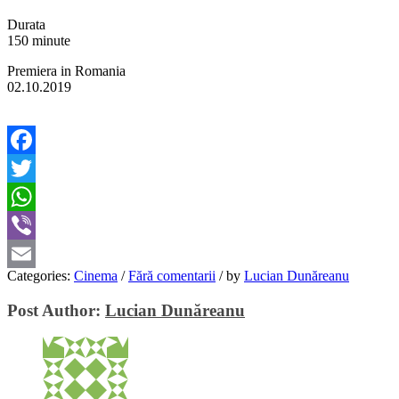
Durata
150 minute
Premiera in Romania
02.10.2019
Facebook
Twitter
WhatsApp
Viber
Categories:
Cinema
/
Fără comentarii
/
by
Lucian Dunăreanu
Email
Post Author:
Lucian Dunăreanu