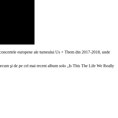
 în concertele europene ale turneului Us + Them din 2017-2018, unde
cum şi de pe cel mai recent album solo „Is This The Life We Really