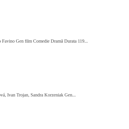
sco Favino Gen film Comedie Dramă Durata 119...
vá, Ivan Trojan, Sandra Korzeniak Gen...