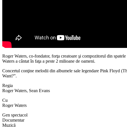
Roger Waters, co-fondator, forţa creatoare şi compozitorul din spatel
Waters a cântat în faţa a peste 2 milioane de oameni.
Concertul conţine melodii din albumele sale legendare Pink Floyd (
Want?”.
Regia
Roger Waters, Sean Evans
Cu
Roger Waters
Gen spectacol
Documentar
Muzică