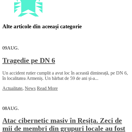
Alte articole din aceeași categorie
09
AUG.
Tragedie pe DN 6
Un accident rutier cumplit a avut loc în această dimineață, pe DN 6,
în localitatea Armeniș. Un bărbat de 59 de ani și-a...
Actualitate
,
News
Read More
08
AUG.
Atac cibernetic masiv în Reșița. Zeci de
mii de membri din grupuri locale au fost