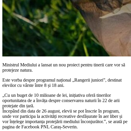
Ministrul Mediului a lansat un nou proiect pentru tinerii care vor să
protejeze natura.
Este vorba despre programul național „Rangerii juniori”, destinat
elevilor cu vârste între 8 și 18 ani.
„Cu un buget de 10 milioane de lei, inițiativa oferă tinerilor
oportunitatea de a învăța despre conservarea naturii în 22 de arii
protejate din țară.
Începând din data de 26 august, elevii se pot înscrie în program,
unde vor participa la activități recreative desfășurate în aer liber și
vor înțelege importanța protejării mediului înconjurător.”, se arată pe
pagina de Facebook PNL Caraș-Severin.