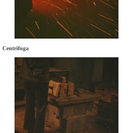
Centrifuga