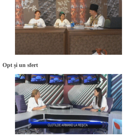
Opt și un sfert