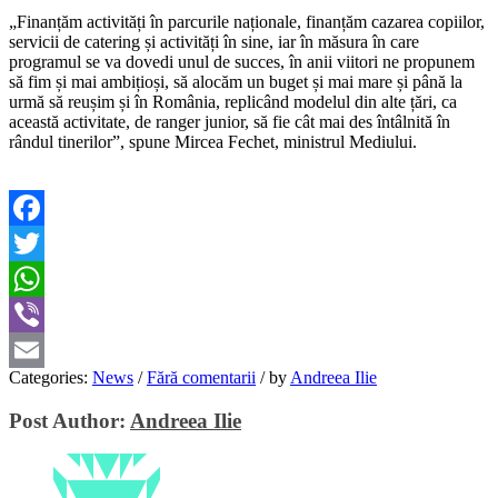
„Finanțăm activități în parcurile naționale, finanțăm cazarea copiilor,
servicii de catering și activități în sine, iar în măsura în care
programul se va dovedi unul de succes, în anii viitori ne propunem
să fim și mai ambițioși, să alocăm un buget și mai mare și până la
urmă să reușim și în România, replicând modelul din alte țări, ca
această activitate, de ranger junior, să fie cât mai des întâlnită în
rândul tinerilor”, spune Mircea Fechet, ministrul Mediului.
Facebook
Twitter
WhatsApp
Viber
Categories:
News
/
Fără comentarii
/
by
Andreea Ilie
Email
Post Author:
Andreea Ilie