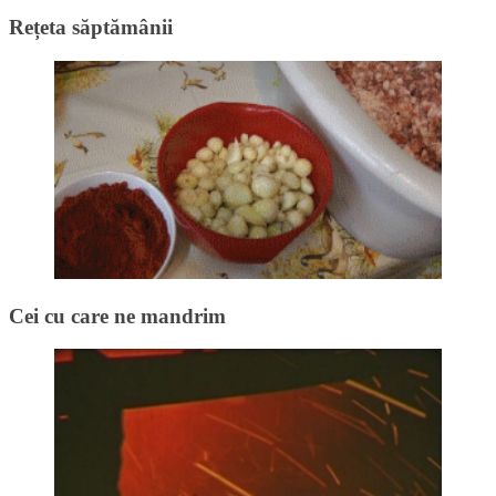
Rețeta săptămânii
Cei cu care ne mandrim