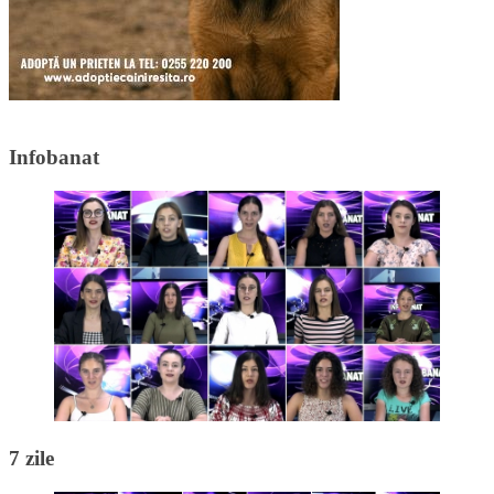
Infobanat
7 zile