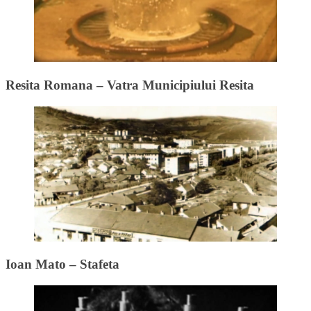
Resita Romana – Vatra Municipiului Resita
Ioan Mato – Stafeta