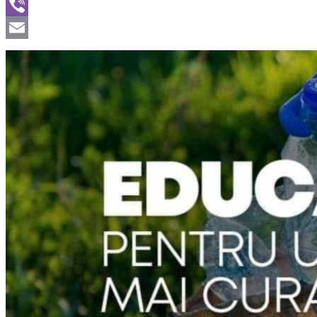
WhatsApp
Viber
Email