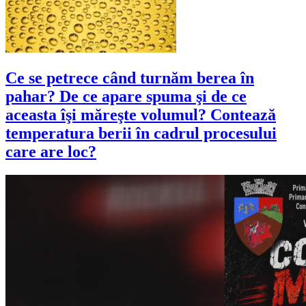
Ce se petrece când turnăm berea în
pahar? De ce apare spuma şi de ce
aceasta îşi măreşte volumul? Contează
temperatura berii în cadrul procesului
care are loc?