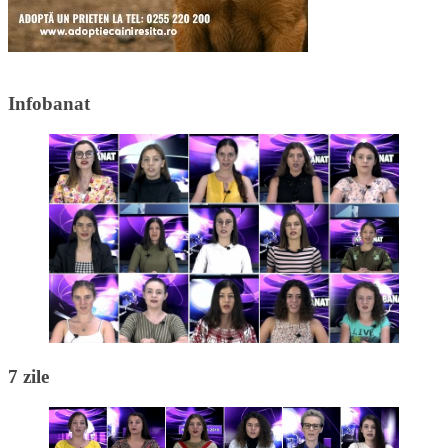
Infobanat
7 zile