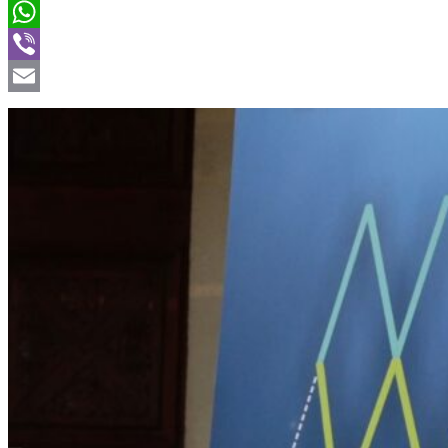
Twitter
WhatsApp
Viber
Email