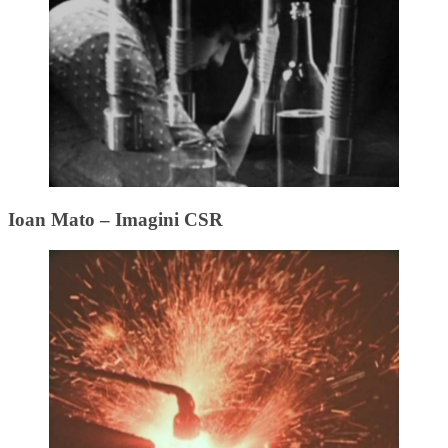
Ioan Mato – Imagini CSR