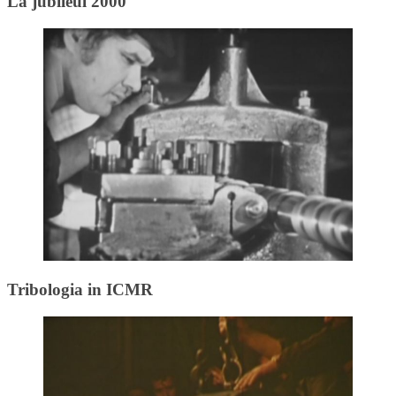
La jubileul 2000
Tribologia in ICMR