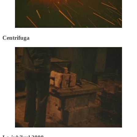
Centrifuga