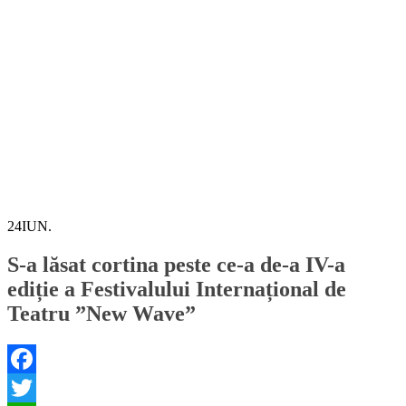
24
IUN.
S-a lăsat cortina peste ce-a de-a IV-a
ediție a Festivalului Internațional de
Teatru ”New Wave”
Facebook