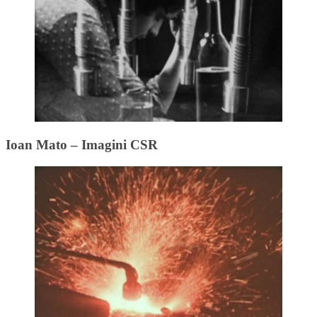
Ioan Mato – Imagini CSR