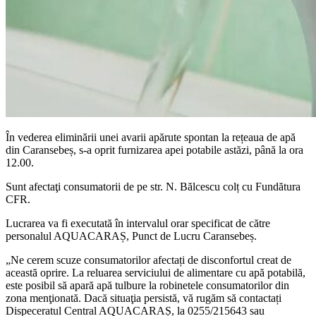
În vederea eliminării unei avarii apărute spontan la rețeaua de apă
din Caransebeș, s-a oprit furnizarea apei potabile astăzi, până la ora
12.00.
Sunt afectaţi consumatorii de pe str. N. Bălcescu colț cu Fundătura
CFR.
Lucrarea va fi executată în intervalul orar specificat de către
personalul AQUACARAȘ, Punct de Lucru Caransebeș.
„Ne cerem scuze consumatorilor afectați de disconfortul creat de
această oprire. La reluarea serviciului de alimentare cu apă potabilă,
este posibil să apară apă tulbure la robinetele consumatorilor din
zona menţionată. Dacă situaţia persistă, vă rugăm să contactați
Dispeceratul Central AQUACARAȘ, la 0255/215643 sau