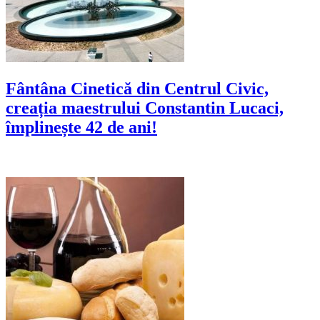
Fântâna Cinetică din Centrul Civic,
creația maestrului Constantin Lucaci,
împlinește 42 de ani!