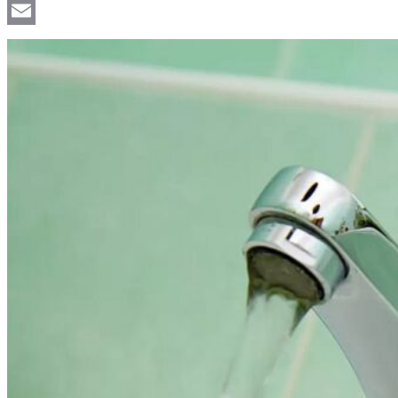
Viber
Email