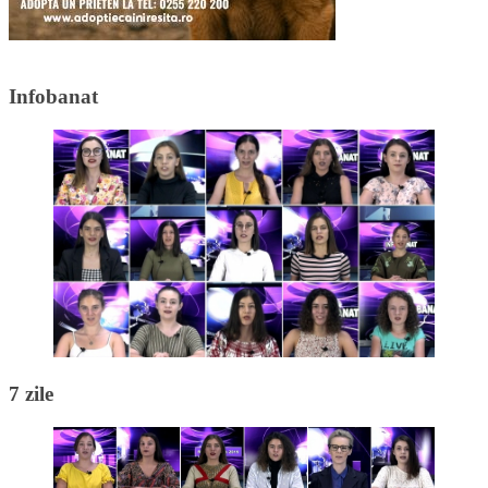
Infobanat
7 zile