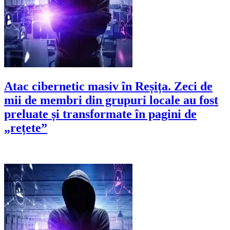
Atac cibernetic masiv în Reșița. Zeci de
mii de membri din grupuri locale au fost
preluate și transformate în pagini de
„rețete”