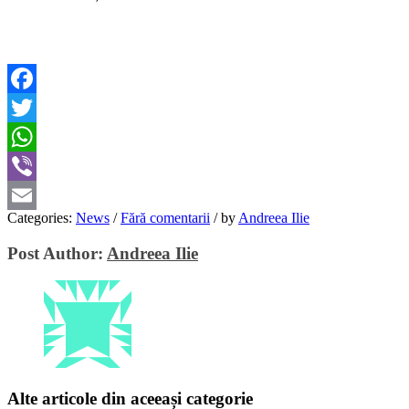
Facebook
Twitter
WhatsApp
Viber
Categories:
News
/
Fără comentarii
/
by
Andreea Ilie
Email
Post Author:
Andreea Ilie
Alte articole din aceeași categorie