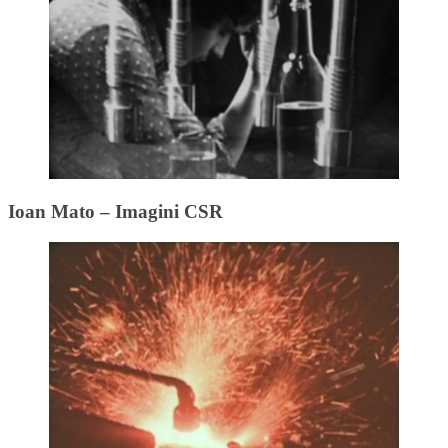
Ioan Mato – Imagini CSR