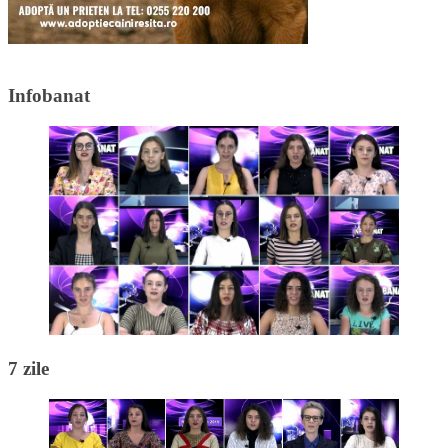
Infobanat
7 zile