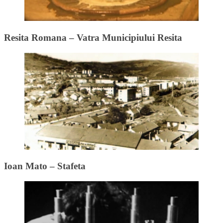
Resita Romana – Vatra Municipiului Resita
Ioan Mato – Stafeta