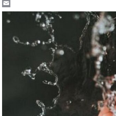
Viber
Email