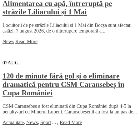
Alimentarea cu apă, întreruptă pe
străzile Liliacului și 1 Mai
Locuitorii de pe străzile Liliacului și 1 Mai din Bocșa sunt afectați
astăzi, 7 august 2026, de o întrerupere temporară a...
News
Read More
07
AUG.
120 de minute fără gol și o eliminare
dramatică pentru CSM Caransebeș în
Cupa României
CSM Caransebeș a fost eliminată din Cupa României după 4-5 la
penalty-uri cu Minerul Lupeni. Caransebeșenii au fost la un pas de...
Actualitate
,
News
,
Sport
...
,
Read More