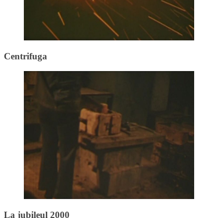
Centrifuga
La jubileul 2000