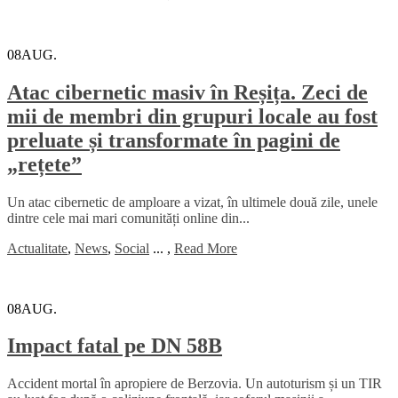
08
AUG.
Atac cibernetic masiv în Reșița. Zeci de
mii de membri din grupuri locale au fost
preluate și transformate în pagini de
„rețete”
Un atac cibernetic de amploare a vizat, în ultimele două zile, unele
dintre cele mai mari comunități online din...
Actualitate
,
News
,
Social
...
,
Read More
08
AUG.
Impact fatal pe DN 58B
Accident mortal în apropiere de Berzovia. Un autoturism și un TIR