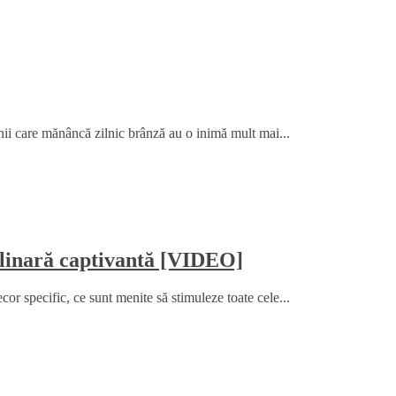
ii care mănâncă zilnic brânză au o inimă mult mai...
culinară captivantă [VIDEO]
cor specific, ce sunt menite să stimuleze toate cele...