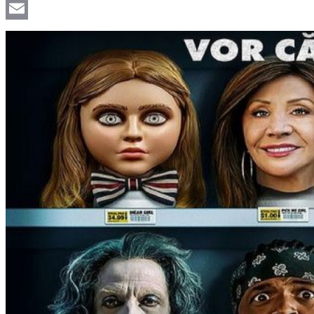
Viber
Email