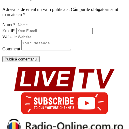
Adresa ta de email nu va fi publicată.
Câmpurile obligatorii sunt
marcate cu
*
Name
*
Email
*
Website
Comment