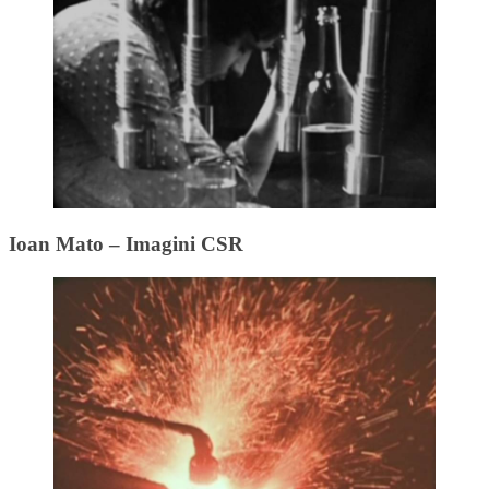
Ioan Mato – Imagini CSR