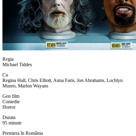
Regia
Michael Tiddes
Cu
Regina Hall, Chris Elliott, Anna Faris, Jon Abrahams, Lochlyn
Munro, Marlon Wayans
Gen film
Comedie
Horror
Durata
95 minute
Premiera în România