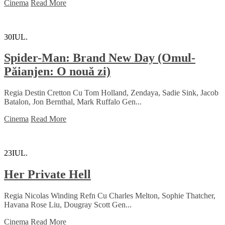
Cinema
Read More
30
IUL.
Spider-Man: Brand New Day (Omul-
Păianjen: O nouă zi)
Regia Destin Cretton Cu Tom Holland, Zendaya, Sadie Sink, Jacob
Batalon, Jon Bernthal, Mark Ruffalo Gen...
Cinema
Read More
23
IUL.
Her Private Hell
Regia Nicolas Winding Refn Cu Charles Melton, Sophie Thatcher,
Havana Rose Liu, Dougray Scott Gen...
Cinema
Read More