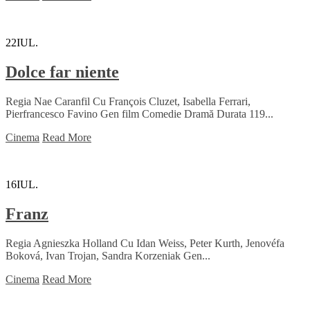
22
IUL.
Dolce far niente
Regia Nae Caranfil Cu François Cluzet, Isabella Ferrari,
Pierfrancesco Favino Gen film Comedie Dramă Durata 119...
Cinema
Read More
16
IUL.
Franz
Regia Agnieszka Holland Cu Idan Weiss, Peter Kurth, Jenovéfa
Boková, Ivan Trojan, Sandra Korzeniak Gen...
Cinema
Read More