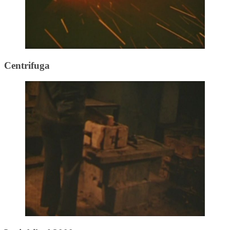
Centrifuga