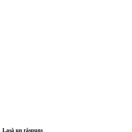
Lasă un răspuns