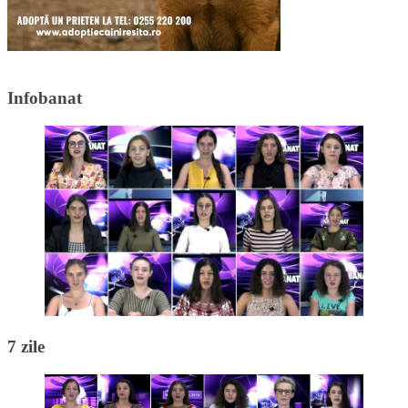
Infobanat
7 zile