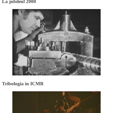
La jubileul 2000
Tribologia in ICMR