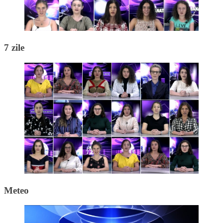
7 zile
Meteo