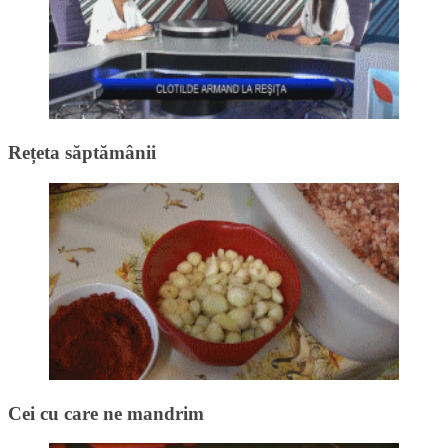
Rețeta săptămânii
Cei cu care ne mandrim