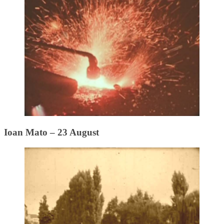
Ioan Mato – 23 August