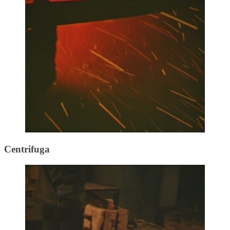
Centrifuga