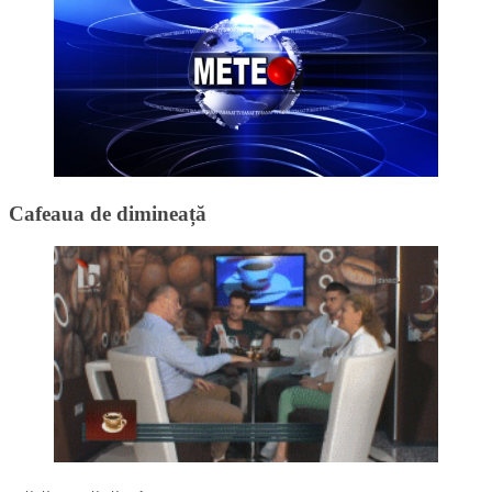
Cafeaua de dimineață