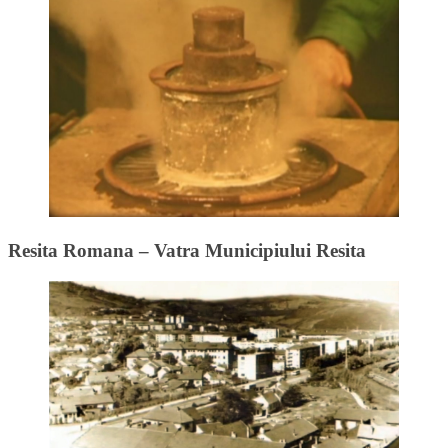
Resita Romana – Vatra Municipiului Resita