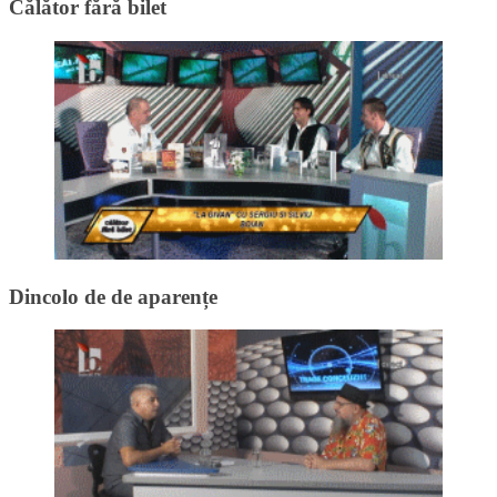
Călător fără bilet
Dincolo de de aparențe