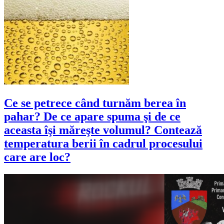
Ce se petrece când turnăm berea în
pahar? De ce apare spuma şi de ce
aceasta îşi măreşte volumul? Contează
temperatura berii în cadrul procesului
care are loc?