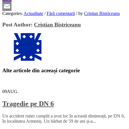
Viber
Categories:
Actualitate
/
Fără comentarii
/
by
Cristian Bistriceanu
Email
Post Author:
Cristian Bistriceanu
Alte articole din aceeași categorie
09
AUG.
Tragedie pe DN 6
Un accident rutier cumplit a avut loc în această dimineață, pe DN 6,
în localitatea Armeniș. Un bărbat de 59 de ani și-a...