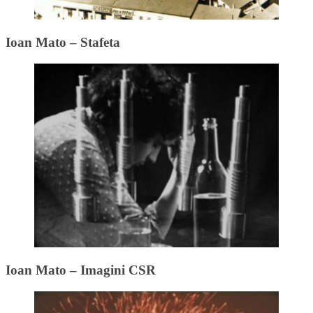
Ioan Mato – Stafeta
Ioan Mato – Imagini CSR