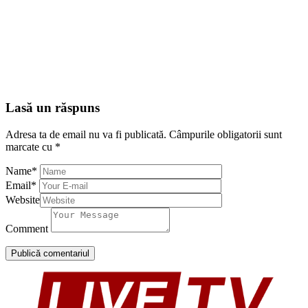
Lasă un răspuns
Adresa ta de email nu va fi publicată.
Câmpurile obligatorii sunt
marcate cu
*
Name
*
Email
*
Website
Comment