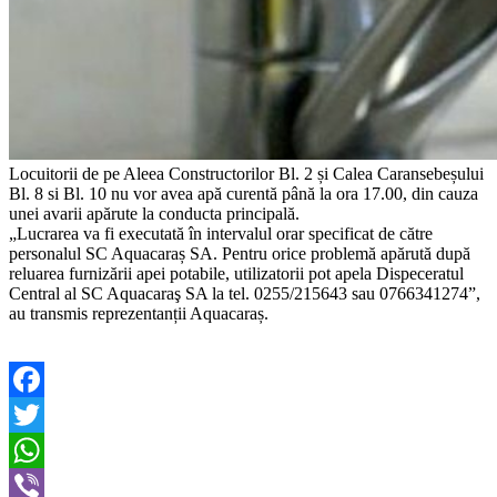
Locuitorii de pe Aleea Constructorilor Bl. 2 și Calea Caransebeșului
Bl. 8 si Bl. 10 nu vor avea apă curentă până la ora 17.00, din cauza
unei avarii apărute la conducta principală.
„Lucrarea va fi executată în intervalul orar specificat de către
personalul SC Aquacaraș SA. Pentru orice problemă apărută după
reluarea furnizării apei potabile, utilizatorii pot apela Dispeceratul
Central al SC Aquacaraş SA la tel. 0255/215643 sau 0766341274”,
au transmis reprezentanții Aquacaraș.
Facebook
Twitter
WhatsApp