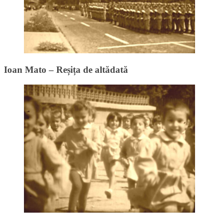
Ioan Mato – Reșița de altădată