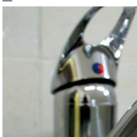
Email