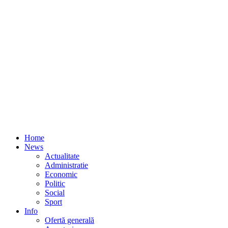
Home
News
Actualitate
Administratie
Economic
Politic
Social
Sport
Info
Ofertă generală