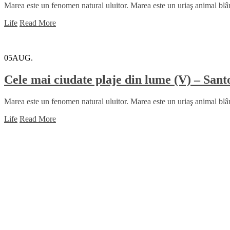
Marea este un fenomen natural uluitor. Marea este un uriaş animal blând
Life
Read More
05
AUG.
Cele mai ciudate plaje din lume (V) – San
Marea este un fenomen natural uluitor. Marea este un uriaş animal blând
Life
Read More