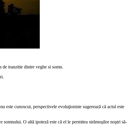
a de tranzitie dintre veghe si somn.
ri.
nu este cunoscut, perspectivele evoluţioniste sugerează că actul este
e somnului. O altă ipoteză este că el le permitea strămoşilor noştri să-