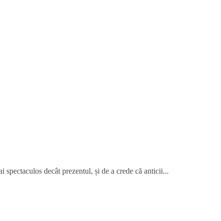
 spectaculos decât prezentul, și de a crede că anticii...