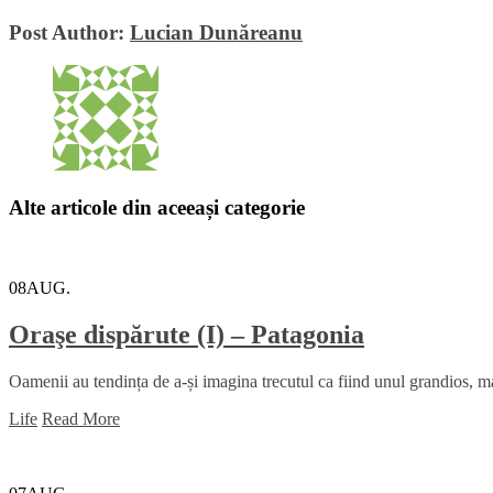
Post Author:
Lucian Dunăreanu
Alte articole din aceeași categorie
08
AUG.
Oraşe dispărute (I) – Patagonia
Oamenii au tendința de a-și imagina trecutul ca fiind unul grandios, mai
Life
Read More