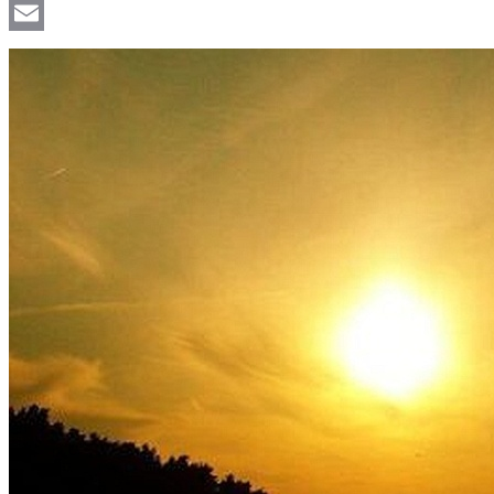
Viber
Email