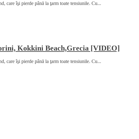
, care îşi pierde până la ţarm toate tensiunile. Cu...
torini, Kokkini Beach,Grecia [VIDEO]
, care îşi pierde până la ţarm toate tensiunile. Cu...