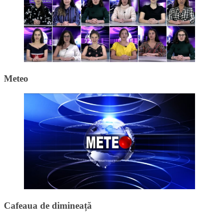
Meteo
Cafeaua de dimineață