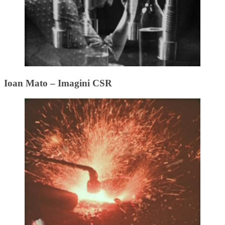
Ioan Mato – Imagini CSR