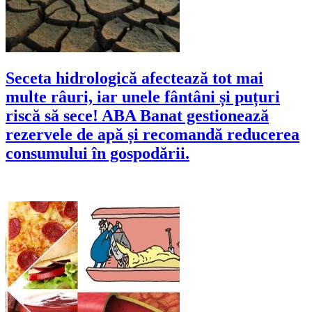
Seceta hidrologică afectează tot mai
multe râuri, iar unele fântâni și puțuri
riscă să sece! ABA Banat gestionează
rezervele de apă și recomandă reducerea
consumului în gospodării.