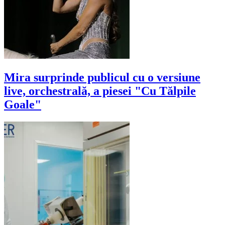
Mira surprinde publicul cu o versiune
live, orchestrală, a piesei "Cu Tălpile
Goale"