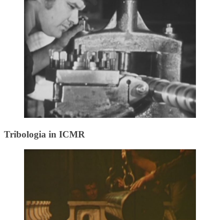
Tribologia in ICMR