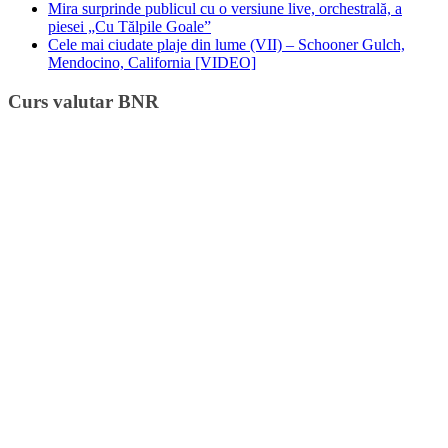
Mira surprinde publicul cu o versiune live, orchestrală, a
piesei „Cu Tălpile Goale”
Cele mai ciudate plaje din lume (VII) – Schooner Gulch,
Mendocino, California [VIDEO]
Curs valutar BNR