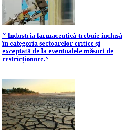
“ Industria farmaceutică trebuie inclusă
în categoria sectoarelor critice și
exceptată de la eventualele măsuri de
restricționare.”