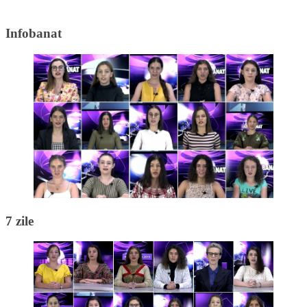
Infobanat
7 zile