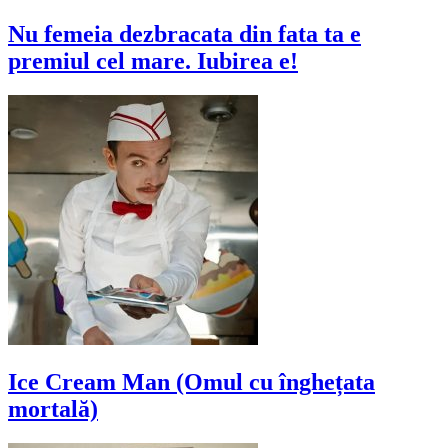
Nu femeia dezbracata din fata ta e
premiul cel mare. Iubirea e!
Ice Cream Man (Omul cu înghețata
mortală)