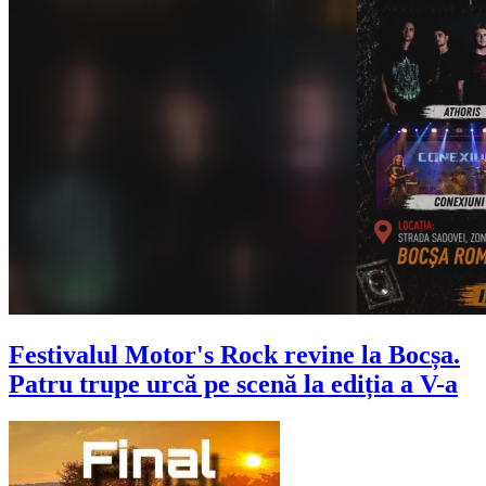
Festivalul Motor's Rock revine la Bocșa.
Patru trupe urcă pe scenă la ediția a V-a