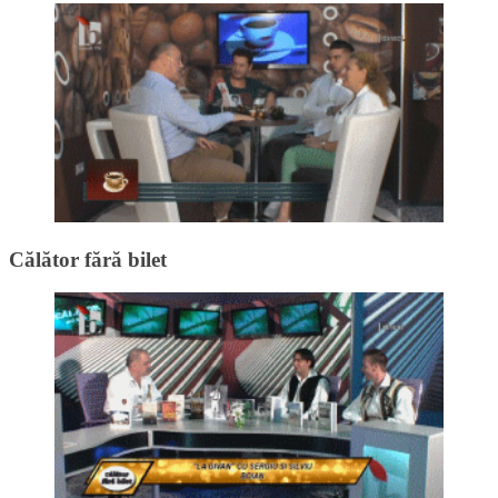
Călător fără bilet