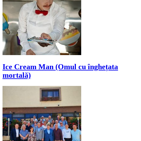
Ice Cream Man (Omul cu înghețata
mortală)