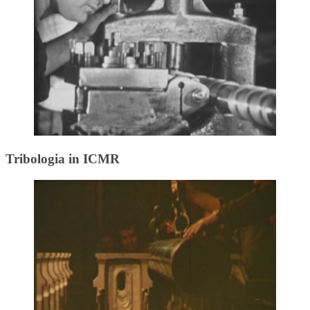
Tribologia in ICMR