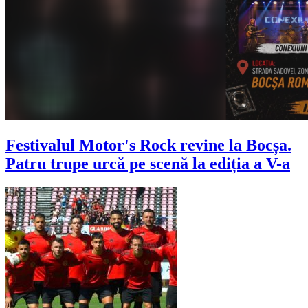
Festivalul Motor's Rock revine la Bocșa.
Patru trupe urcă pe scenă la ediția a V-a