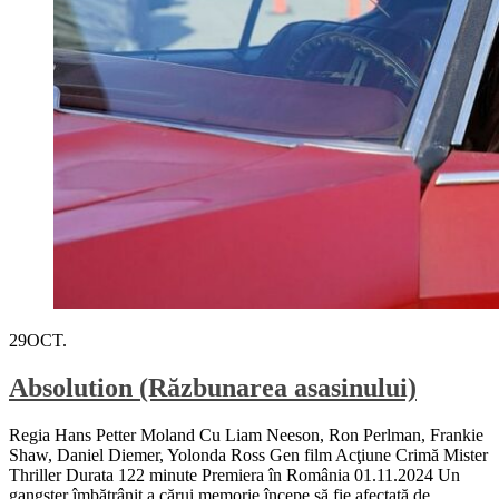
29
OCT.
Absolution (Răzbunarea asasinului)
Regia Hans Petter Moland Cu Liam Neeson, Ron Perlman, Frankie
Shaw, Daniel Diemer, Yolonda Ross Gen film Acţiune Crimă Mister
Thriller Durata 122 minute Premiera în România 01.11.2024 Un
gangster îmbătrânit a cărui memorie începe să fie afectată de