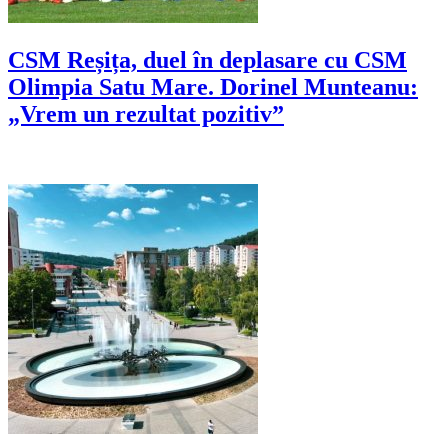
CSM Reșița, duel în deplasare cu CSM
Olimpia Satu Mare. Dorinel Munteanu:
„Vrem un rezultat pozitiv”