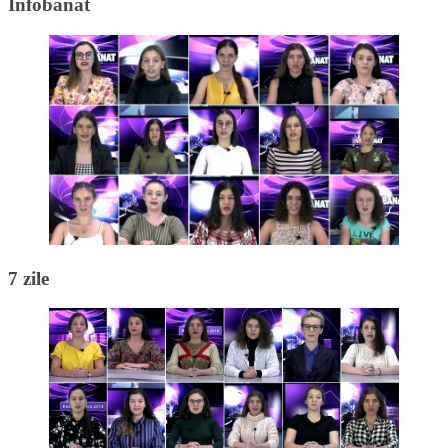
Infobanat
7 zile