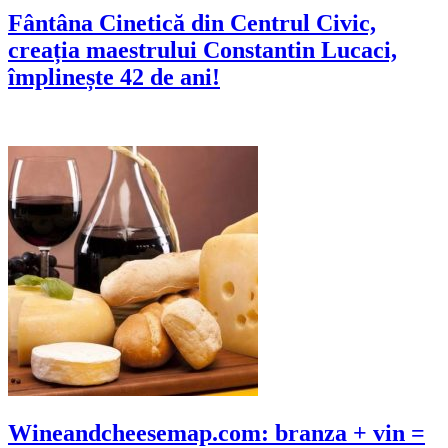
Fântâna Cinetică din Centrul Civic,
creația maestrului Constantin Lucaci,
împlinește 42 de ani!
Wineandcheesemap.com: branza + vin =