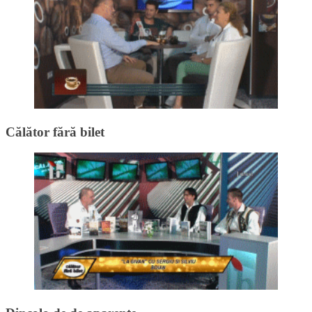
Călător fără bilet