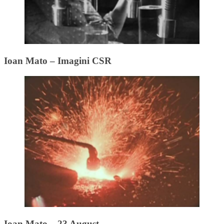
Ioan Mato – Imagini CSR
Ioan Mato – 23 August