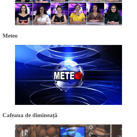
Meteo
Cafeaua de dimineață