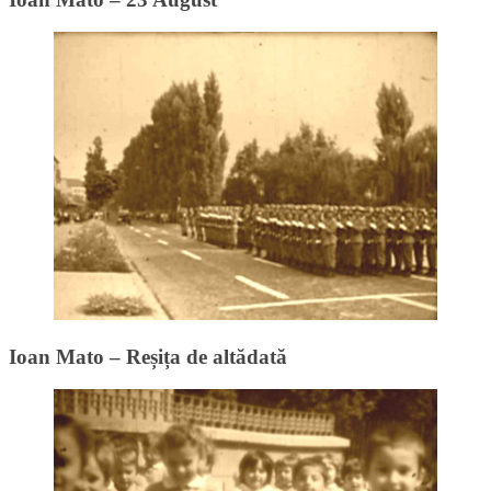
Ioan Mato – Reșița de altădată