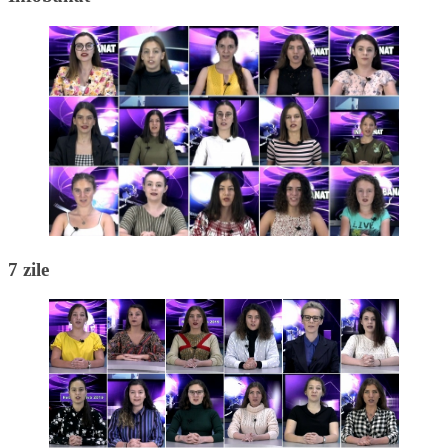
7 zile