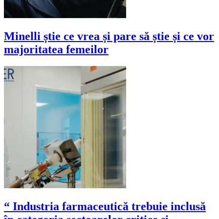
Minelli știe ce vrea și pare să știe și ce vor
majoritatea femeilor
“ Industria farmaceutică trebuie inclusă