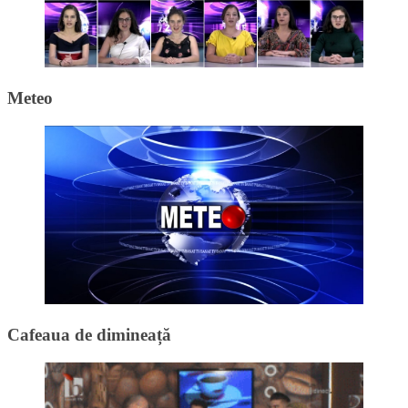
Meteo
Cafeaua de dimineață