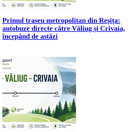
Primul traseu metropolitan din Reșița:
autobuze directe către Văliug și Crivaia,
începând de astăzi