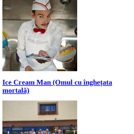
Ice Cream Man (Omul cu înghețata
mortală)