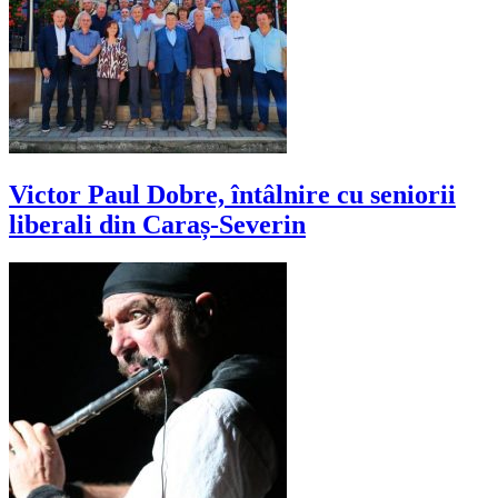
Victor Paul Dobre, întâlnire cu seniorii
liberali din Caraș-Severin