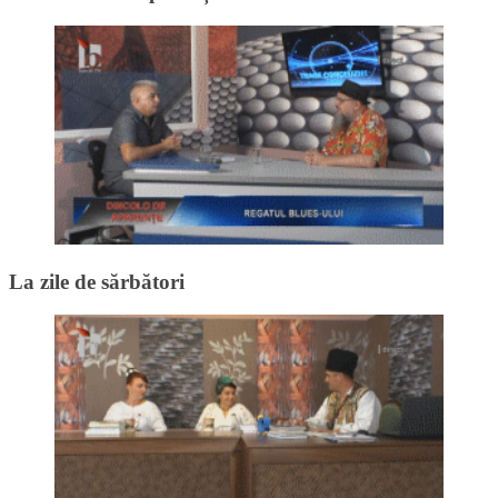
La zile de sărbători