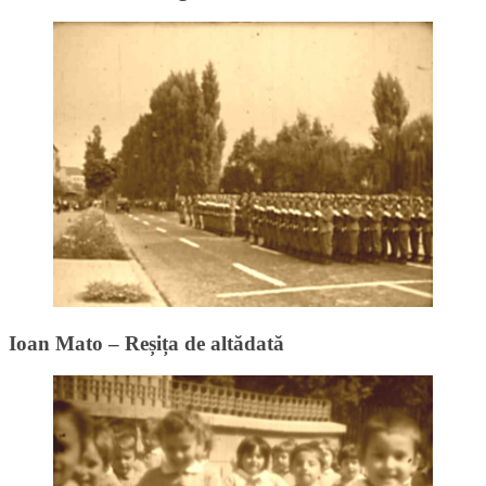
Ioan Mato – Reșița de altădată