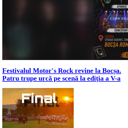
Festivalul Motor's Rock revine la Bocșa.
Patru trupe urcă pe scenă la ediția a V-a