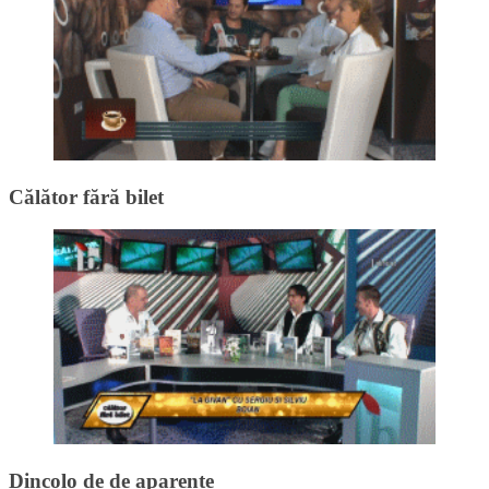
Călător fără bilet
Dincolo de de aparențe