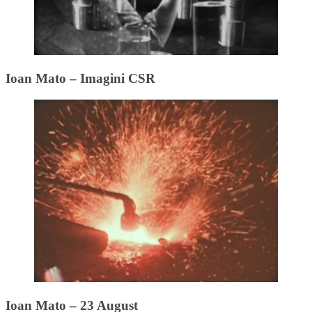
Ioan Mato – Imagini CSR
Ioan Mato – 23 August