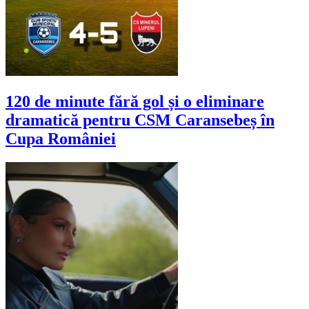
120 de minute fără gol și o eliminare
dramatică pentru CSM Caransebeș în
Cupa României