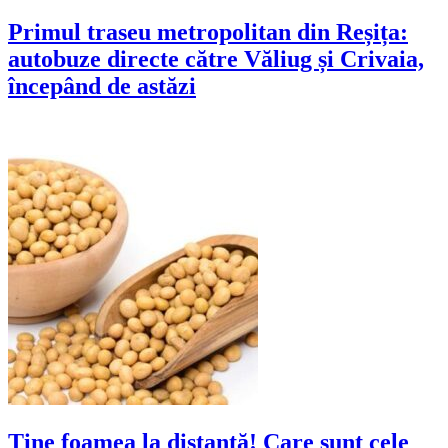
Primul traseu metropolitan din Reșița:
autobuze directe către Văliug și Crivaia,
începând de astăzi
Ţine foamea la distanţă! Care sunt cele