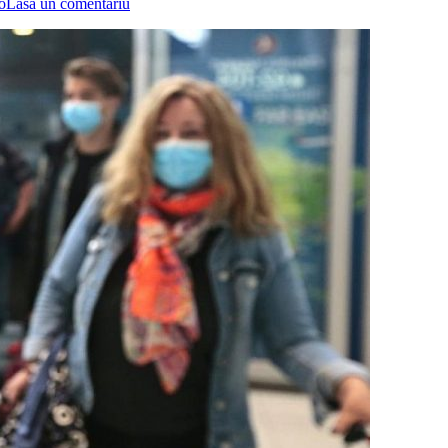
o
Lasă un comentariu