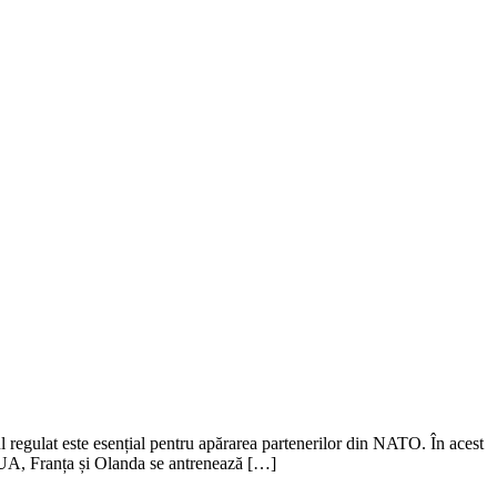
egulat este esențial pentru apărarea partenerilor din NATO. În acest
UA, Franța și Olanda se antrenează […]