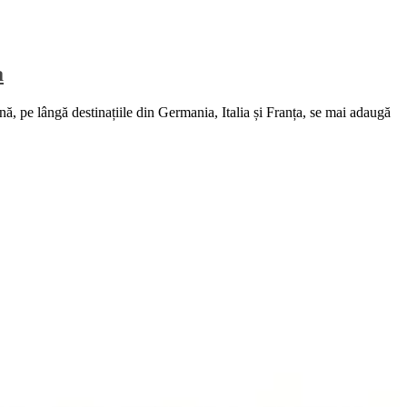
a
tină, pe lângă destinațiile din Germania, Italia și Franța, se mai adaugă