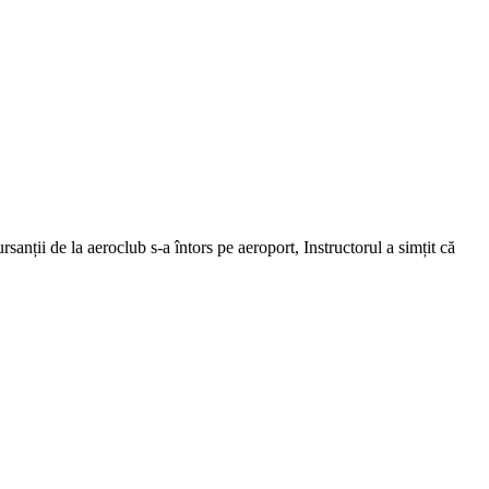
anții de la aeroclub s-a întors pe aeroport, Instructorul a simțit că