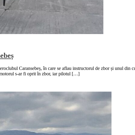
sebeș
oclubul Caransebeș, în care se aflau instructorul de zbor și unul din curs
torul s-ar fi oprit în zbor, iar pilotul […]