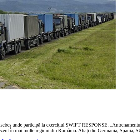
ansebeș unde participă la exercițiul SWIFT RESPONSE. „Antrenamentul r
ent în mai multe regiuni din România. Aliați din Germania, Spania, S