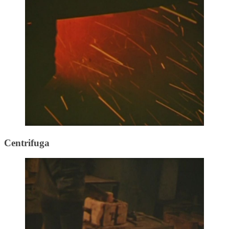
Centrifuga