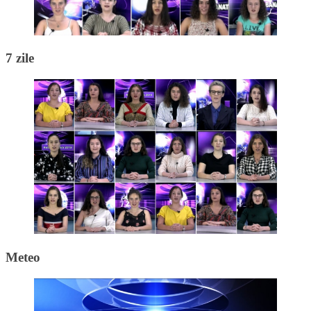
7 zile
Meteo