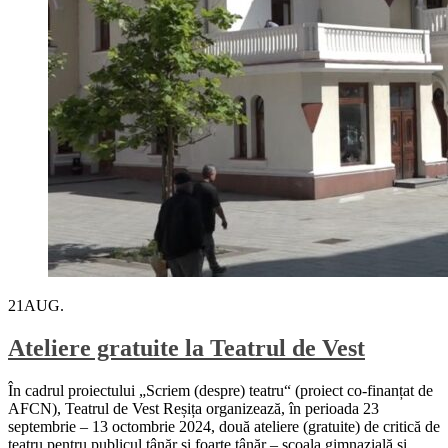
21
AUG.
Ateliere gratuite la Teatrul de Vest
În cadrul proiectului „Scriem (despre) teatru“ (proiect co-finanțat de
AFCN), Teatrul de Vest Reșița organizează, în perioada 23
septembrie – 13 octombrie 2024, două ateliere (gratuite) de critică de
teatru pentru publicul tânăr și foarte tânăr – școala gimnazială și