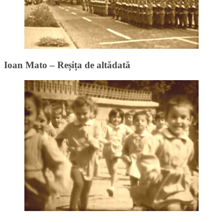
Ioan Mato – Reșița de altădată