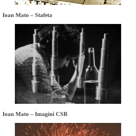
Ioan Mato – Stafeta
Ioan Mato – Imagini CSR