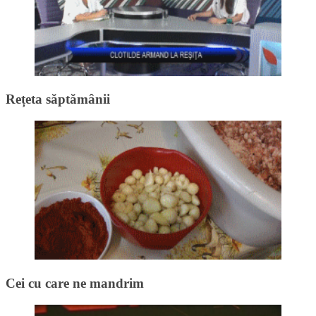
Rețeta săptămânii
Cei cu care ne mandrim