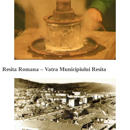
Resita Romana – Vatra Municipiului Resita