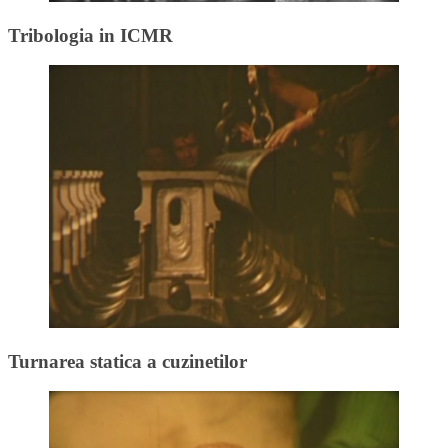
Tribologia in ICMR
Turnarea statica a cuzinetilor