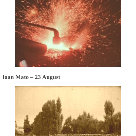
Ioan Mato – 23 August