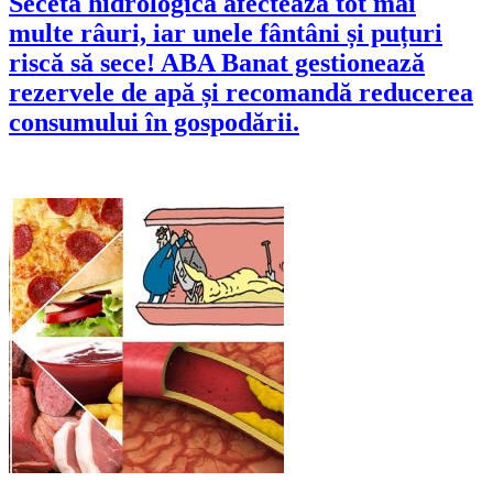
Seceta hidrologică afectează tot mai
multe râuri, iar unele fântâni și puțuri
riscă să sece! ABA Banat gestionează
rezervele de apă și recomandă reducerea
consumului în gospodării.