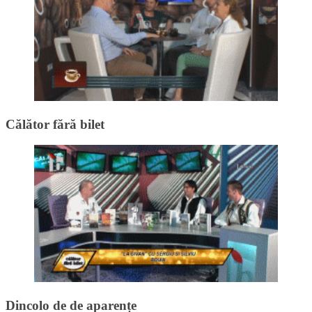
Călător fără bilet
Dincolo de de aparențe