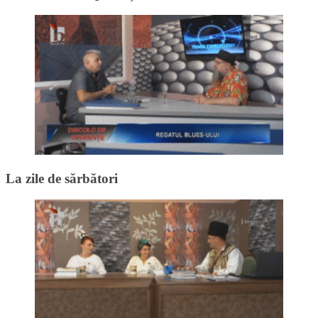
La zile de sărbători