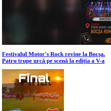
Festivalul Motor's Rock revine la Bocșa.
Patru trupe urcă pe scenă la ediția a V-a