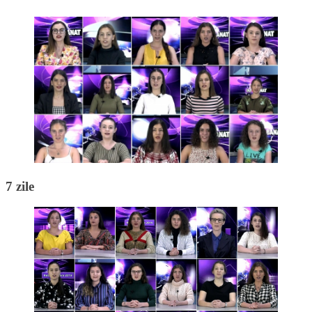
7 zile