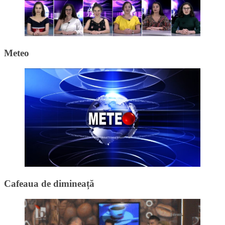
Meteo
Cafeaua de dimineață