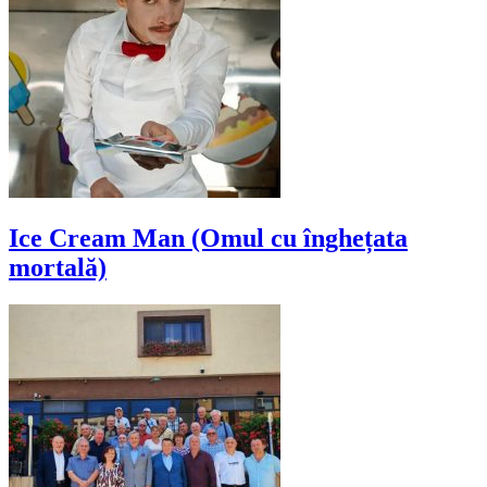
Ice Cream Man (Omul cu înghețata
mortală)