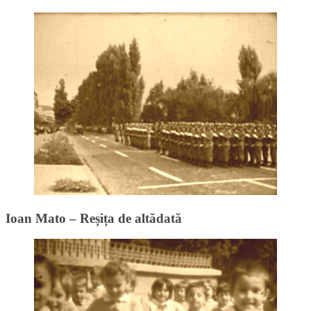
Ioan Mato – Reșița de altădată