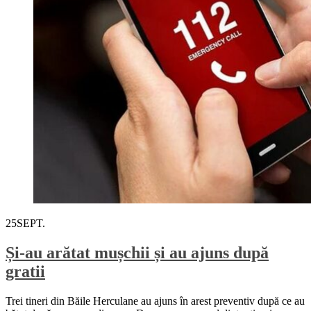
25
SEPT.
Și-au arătat mușchii și au ajuns după
gratii
Trei tineri din Băile Herculane au ajuns în arest preventiv după ce au