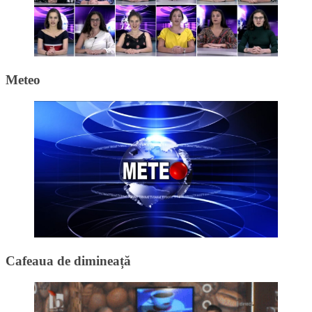
Meteo
Cafeaua de dimineață