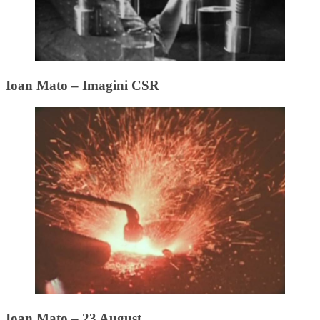
Ioan Mato – Imagini CSR
Ioan Mato – 23 August