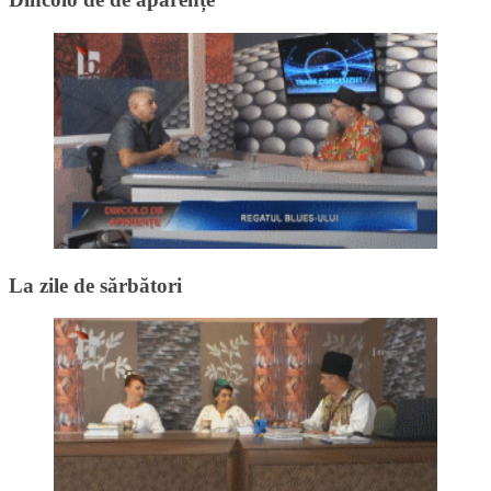
La zile de sărbători