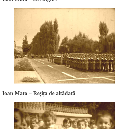
Ioan Mato – Reșița de altădată