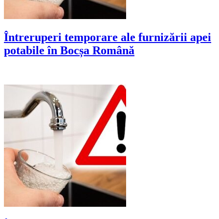
Întreruperi temporare ale furnizării apei
potabile în Bocșa Română