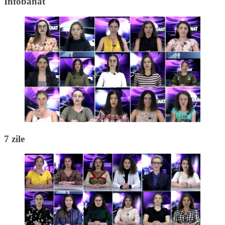
Infobanat
7 zile