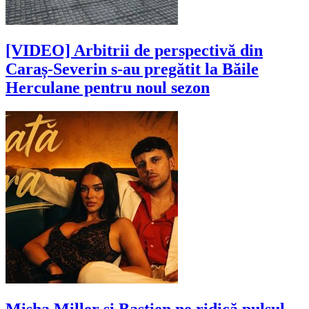
[VIDEO] Arbitrii de perspectivă din
Caraș-Severin s-au pregătit la Băile
Herculane pentru noul sezon
Misha Miller și Bastien ne ridică pulsul