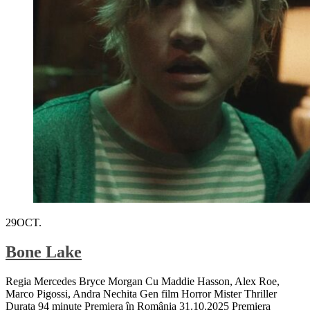
29
OCT.
Bone Lake
Regia Mercedes Bryce Morgan Cu Maddie Hasson, Alex Roe,
Marco Pigossi, Andra Nechita Gen film Horror Mister Thriller
Durata 94 minute Premiera în România 31.10.2025 Premiera