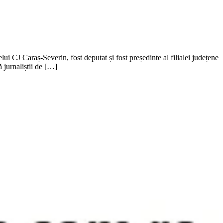
i CJ Caraș-Severin, fost deputat și fost președinte al filialei județene
 jurnaliștii de […]