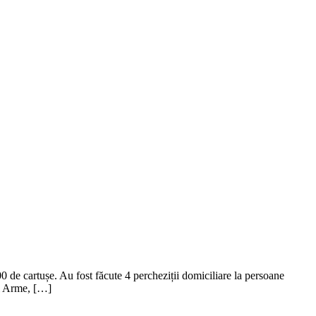
300 de cartușe. Au fost făcute 4 percheziții domiciliare la persoane
iul Arme, […]