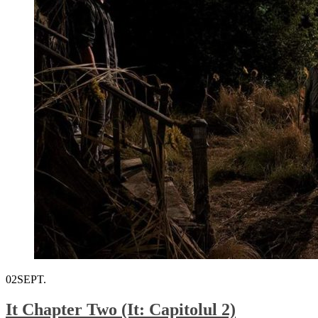
02
SEPT.
It Chapter Two (It: Capitolul 2)