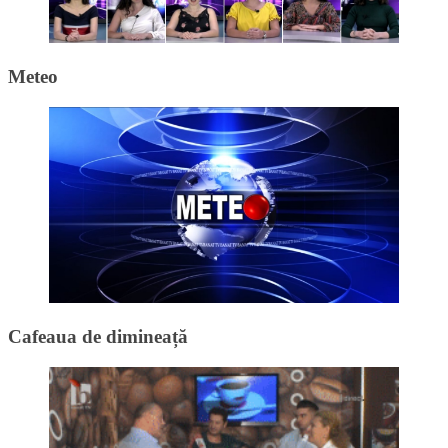
Meteo
Cafeaua de dimineață