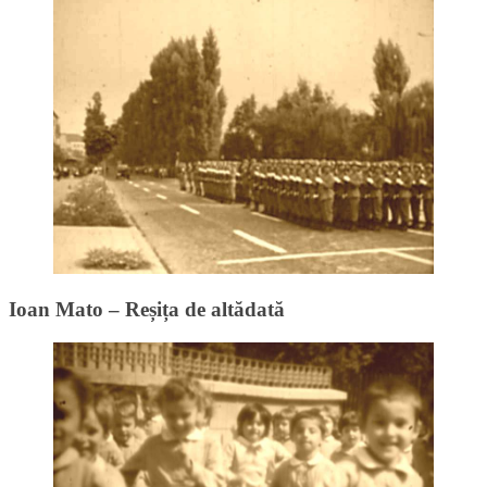
Ioan Mato – Reșița de altădată