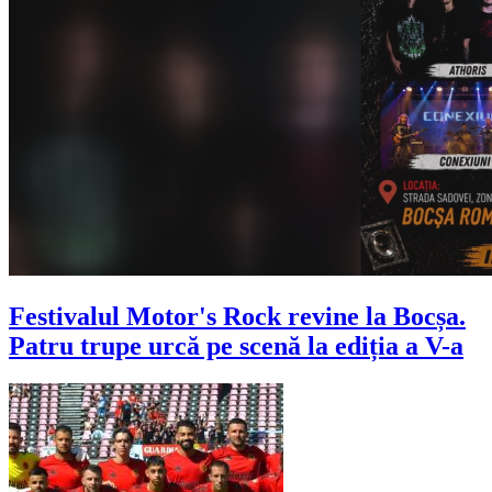
Festivalul Motor's Rock revine la Bocșa.
Patru trupe urcă pe scenă la ediția a V-a