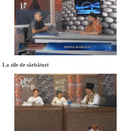
La zile de sărbători