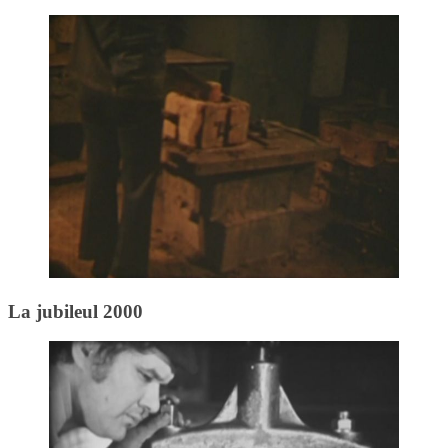
La jubileul 2000