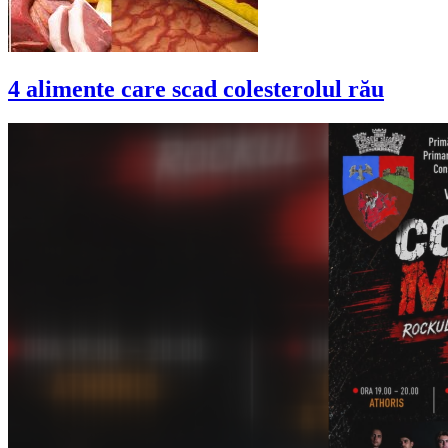
4 alimente care scad colesterolul rău