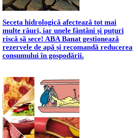
Seceta hidrologică afectează tot mai
multe râuri, iar unele fântâni și puțuri
riscă să sece! ABA Banat gestionează
rezervele de apă și recomandă reducerea
consumului în gospodării.