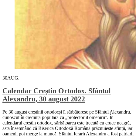
30
AUG.
Calendar Creștin Ortodox. Sfântul
Alexandru, 30 august 2022
Pe 30 august creștinii ortodocși îl sărbătoresc pe Sfântul Alexandru,
cunoscut în credința populară ca „protectorul omenirii”. În
calendarul creștin ortodox, sărbătoarea este trecută cu cruce neagră,
asta însemnând că Biserica Ortodoxă Română prăznuiește sfinții, iar
oamenii pot merge la muncă. Sfântul Ierarh Alexandru a fost patriarh