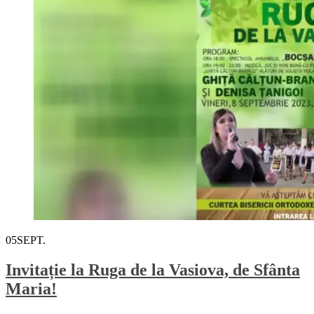
05
SEPT.
Invitație la Ruga de la Vasiova, de Sfânta
Maria!