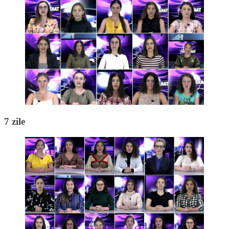
7 zile