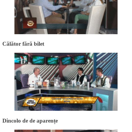
Călător fără bilet
Dincolo de de aparențe