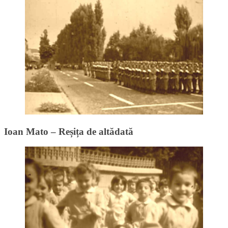
Ioan Mato – Reșița de altădată