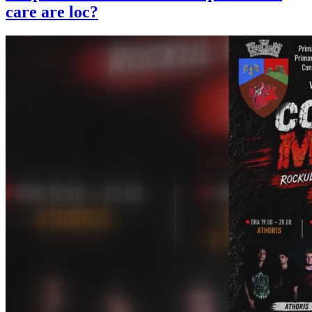
care are loc?