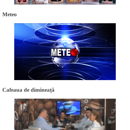
Meteo
Cafeaua de dimineață