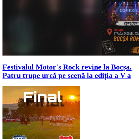
Festivalul Motor's Rock revine la Bocșa.
Patru trupe urcă pe scenă la ediția a V-a