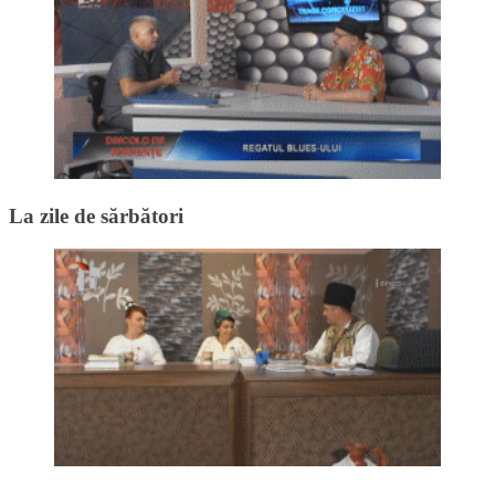
La zile de sărbători