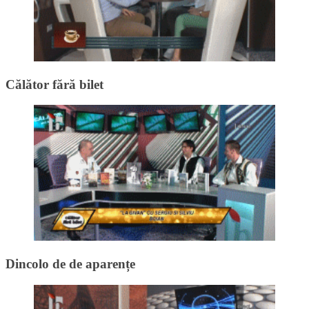
Călător fără bilet
Dincolo de de aparențe