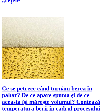
„rețete”
Ce se petrece când turnăm berea în
pahar? De ce apare spuma şi de ce
aceasta îşi măreşte volumul? Contează
temperatura berii în cadrul procesului