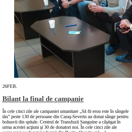
26
FEB.
Bilanț la final de campanie
În cele cinci zile ale campaniei umanitare „Să fii erou este în sângele
tău” peste 130 de persoane din Caraş-Severin au donat sânge pentru
bolnavii din spitale. Centrul de Transfuzii Sanguine a câştigat în
urma acestei acţiuni şi 30 de donatori noi. În cele cinci zile ale