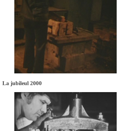
La jubileul 2000