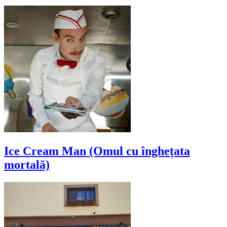
Ice Cream Man (Omul cu înghețata
mortală)