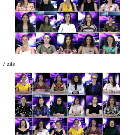
7 zile