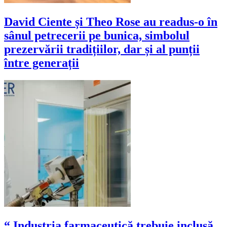
David Ciente și Theo Rose au readus-o în
sânul petrecerii pe bunica, simbolul
prezervării tradițiilor, dar și al punții
între generații
“ Industria farmaceutică trebuie inclusă