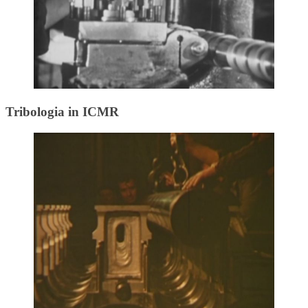
Tribologia in ICMR